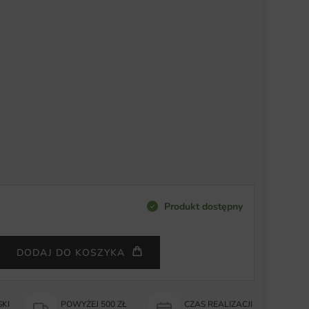
Produkt dostępny
DODAJ DO KOSZYKA
KI
POWYŻEJ 500 ZŁ
CZAS REALIZACJI