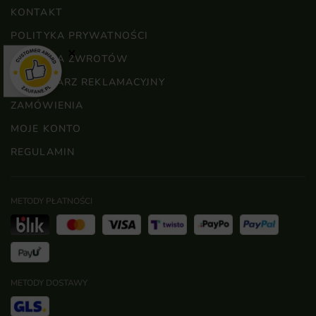
KONTAKT
POLITYKA PRYWATNOŚCI
×
POLITYKA ZWROTÓW
FORMULARZ REKLAMACYJNY
ZAMÓWIENIA
MOJE KONTO
REGULAMIN
METODY PŁATNOŚCI
METODY DOSTAWY