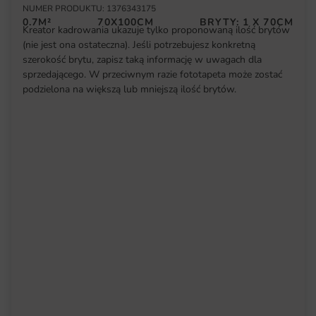
NUMER PRODUKTU: 1376343175
0.7M²
70X100CM
BRYTY: 1 X 70CM
Kreator kadrowania ukazuje tylko proponowaną ilość brytów
(nie jest ona ostateczna). Jeśli potrzebujesz konkretną
szerokość brytu, zapisz taką informację w uwagach dla
sprzedającego. W przeciwnym razie fototapeta może zostać
podzielona na większą lub mniejszą ilość brytów.