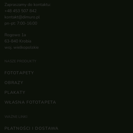
Zapraszamy do kontaktu:
+48 453 507 842
kontakt@dimuro.pl
pn-pt: 7:00-16:00
Rogowo 1a
63-840 Krobia
woj. wielkopolskie
NASZE PRODUKTY
FOTOTAPETY
OBRAZY
PLAKATY
WŁASNA FOTOTAPETA
WAŻNE LINKI
PŁATNOŚCI I DOSTAWA