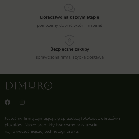
Doradztwo na każdym etapie
pomożemy dobrać wzór i materiał
Bezpieczne zakupy
sprawdzona firma, szybka dostawa
Jesteśmy firmą zajmującą się sprzedażą fototapet, obrazów i
plakatów. Nasze produkty tworzymy przy użyciu
najnowocześniejszej technologii druku.