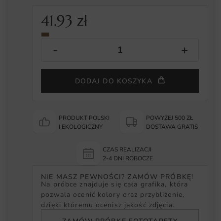
41.93
zł
DODAJ DO KOSZYKA
PRODUKT POLSKI
POWYŻEJ 500 ZŁ
I EKOLOGICZNY
DOSTAWA GRATIS
CZAS REALIZACJI
2-4 DNI ROBOCZE
NIE MASZ PEWNOŚCI? ZAMÓW PRÓBKĘ!
Na próbce znajduje się cała grafika, która
pozwala ocenić kolory oraz przybliżenie,
dzięki któremu ocenisz jakość zdjęcia.