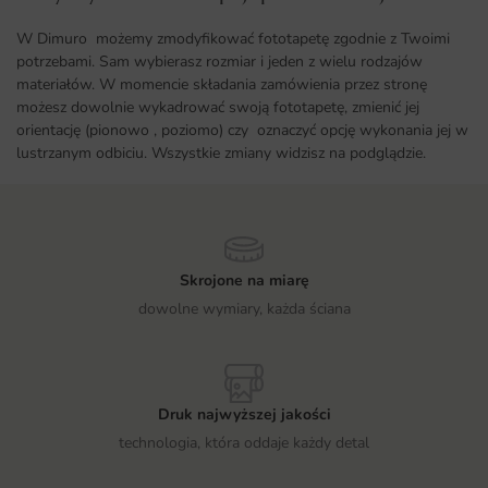
W Dimuro możemy zmodyfikować fototapetę zgodnie z Twoimi
potrzebami. Sam wybierasz rozmiar i jeden z wielu rodzajów
materiałów. W momencie składania zamówienia przez stronę
możesz dowolnie wykadrować swoją fototapetę, zmienić jej
orientację (pionowo , poziomo) czy oznaczyć opcję wykonania jej w
lustrzanym odbiciu. Wszystkie zmiany widzisz na podglądzie.
Skrojone na miarę
dowolne wymiary, każda ściana
Druk najwyższej jakości
technologia, która oddaje każdy detal