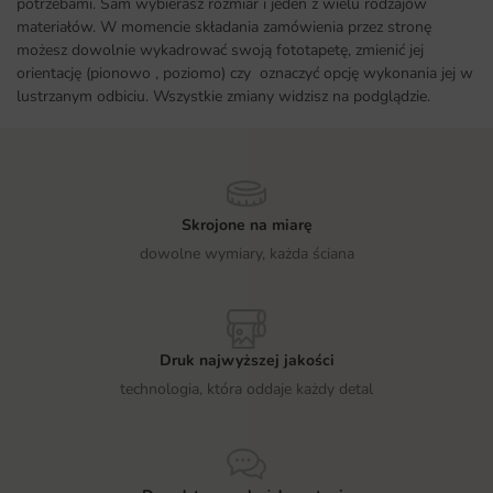
potrzebami. Sam wybierasz rozmiar i jeden z wielu rodzajów
materiałów. W momencie składania zamówienia przez stronę
możesz dowolnie wykadrować swoją fototapetę, zmienić jej
orientację (pionowo , poziomo) czy oznaczyć opcję wykonania jej w
lustrzanym odbiciu. Wszystkie zmiany widzisz na podglądzie.
Skrojone na miarę
dowolne wymiary, każda ściana
Druk najwyższej jakości
technologia, która oddaje każdy detal