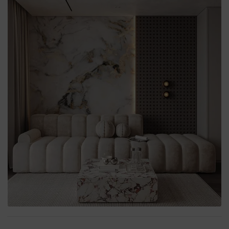
wnętrze.