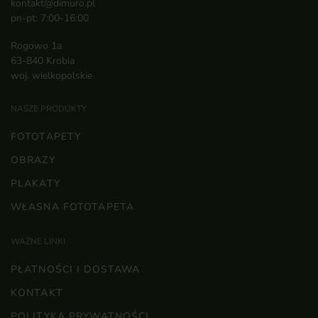
kontakt@dimuro.pl
pn-pt: 7:00-16:00
Rogowo 1a
63-840 Krobia
woj. wielkopolskie
NASZE PRODUKTY
FOTOTAPETY
OBRAZY
PLAKATY
WŁASNA FOTOTAPETA
WAŻNE LINKI
PŁATNOŚCI I DOSTAWA
KONTAKT
POLITYKA PRYWATNOŚCI