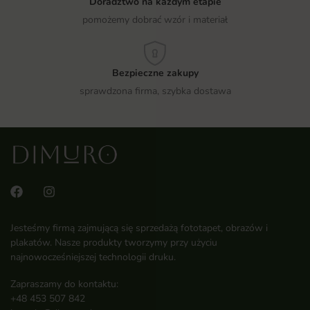
Doradztwo na każdym etapie
pomożemy dobrać wzór i materiał
Bezpieczne zakupy
sprawdzona firma, szybka dostawa
Jesteśmy firmą zajmującą się sprzedażą fototapet, obrazów i
plakatów. Nasze produkty tworzymy przy użyciu
najnowocześniejszej technologii druku.
Zapraszamy do kontaktu:
+48 453 507 842