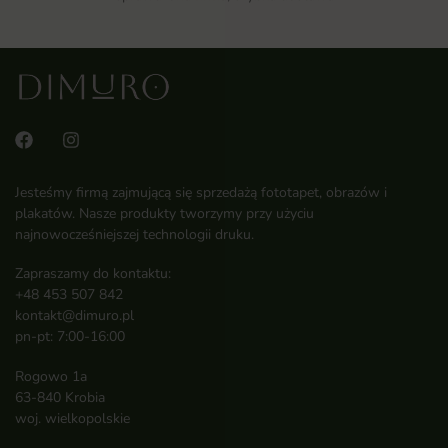
Jesteśmy firmą zajmującą się sprzedażą fototapet, obrazów i
plakatów. Nasze produkty tworzymy przy użyciu
najnowocześniejszej technologii druku.
Zapraszamy do kontaktu:
+48 453 507 842
kontakt@dimuro.pl
pn-pt: 7:00-16:00
Rogowo 1a
63-840 Krobia
woj. wielkopolskie