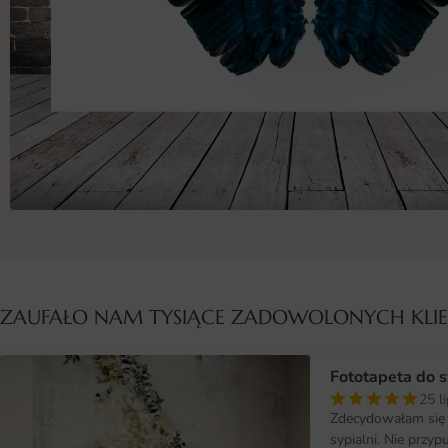
ZAUFAŁO NAM TYSIĄCE ZADOWOLONYCH KL
Fototapeta do s
25 l
Zdecydowałam się 
sypialni. Nie przy