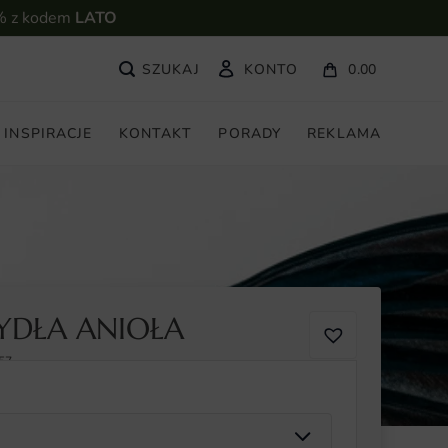
% z kodem
LATO
KONTO
0.00
INSPIRACJE
KONTAKT
PORADY
REKLAMA
YDŁA ANIOŁA
57