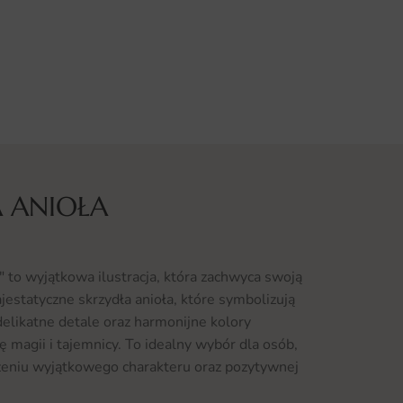
 ANIOŁA
" to wyjątkowa ilustracja, która zachwyca swoją
ajestatyczne skrzydła anioła, które symbolizują
 delikatne detale oraz harmonijne kolory
magii i tajemnicy. To idealny wybór dla osób,
eniu wyjątkowego charakteru oraz pozytywnej