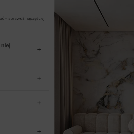
ać – sprawdź najczęściej
niej