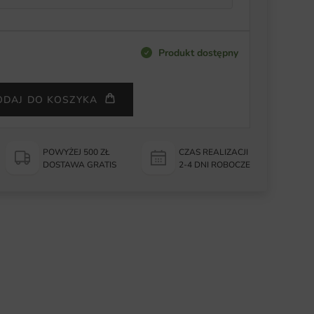
Produkt dostępny
ODAJ DO KOSZYKA
POWYŻEJ 500 ZŁ
CZAS REALIZACJI
DOSTAWA GRATIS
2-4 DNI ROBOCZE