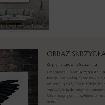
OBRAZ SKRZYDŁA
Co przedstawia ta fototapeta
Fototapeta "Obraz Skrzydła Anioła
finezją oraz głębią. Przedstawia m
ochronę, spokój oraz nadzieję. Ich
wprowadzają do wnętrza atmosferę 
które pragną dodać swojemu otocz
energii.