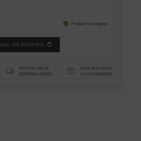
Produkt dostępny
ODAJ DO KOSZYKA
POWYŻEJ 500 ZŁ
CZAS REALIZACJI
DOSTAWA GRATIS
2-4 DNI ROBOCZE