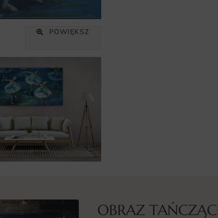
POWIĘKSZ
OBRAZ TAŃCZĄCE