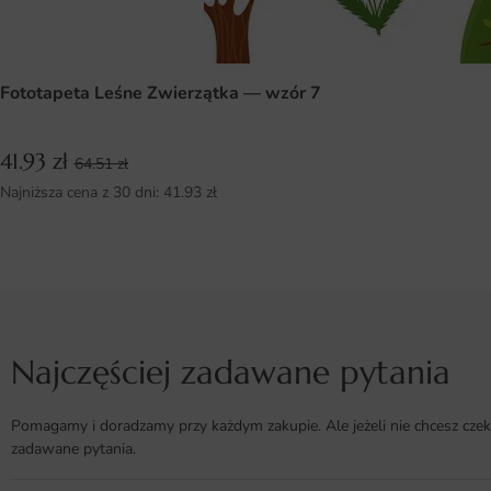
Fototapeta Leśne Zwierzątka — wzór 7
41.93
zł
64.51
zł
Najniższa cena z 30 dni:
41.93
zł
Najczęściej zadawane pytania
Pomagamy i doradzamy przy każdym zakupie. Ale jeżeli nie chcesz czek
zadawane pytania.