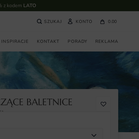
% z kodem
LATO
KONTO
0.00
INSPIRACJE
KONTAKT
PORADY
REKLAMA
ZĄCE BALETNICE
51