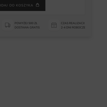
ODAJ DO KOSZYKA
POWYŻEJ 500 ZŁ
CZAS REALIZACJI
DOSTAWA GRATIS
2-4 DNI ROBOCZE