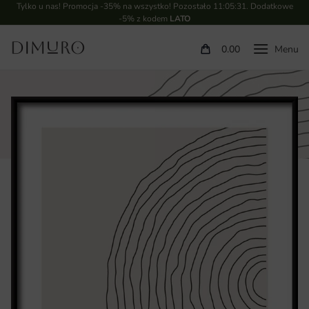
Tylko u nas! Promocja -35% na wszystko! Pozostało
11:05:31
. Dodatkowe
-5% z kodem
LATO
0.00