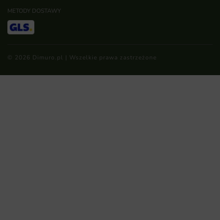
METODY DOSTAWY
© 2026 Dimuro.pl | Wszelkie prawa zastrzeżone