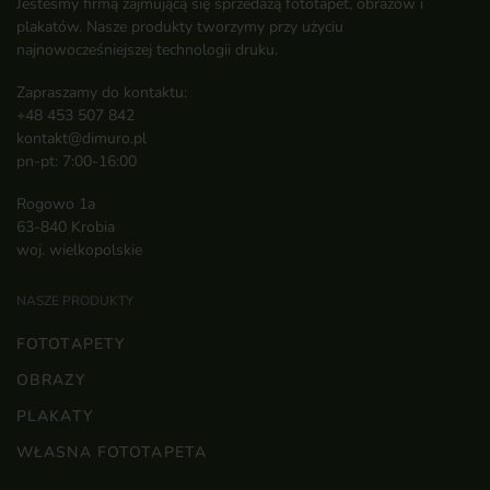
Jesteśmy firmą zajmującą się sprzedażą fototapet, obrazów i
plakatów. Nasze produkty tworzymy przy użyciu
najnowocześniejszej technologii druku.
Zapraszamy do kontaktu:
+48 453 507 842
kontakt@dimuro.pl
pn-pt: 7:00-16:00
Rogowo 1a
63-840 Krobia
woj. wielkopolskie
NASZE PRODUKTY
FOTOTAPETY
OBRAZY
PLAKATY
WŁASNA FOTOTAPETA