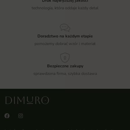
Druk najwyższej jakości
technologia, która oddaje każdy detal
Doradztwo na każdym etapie
pomożemy dobrać wzór i materiał
Bezpieczne zakupy
sprawdzona firma, szybka dostawa