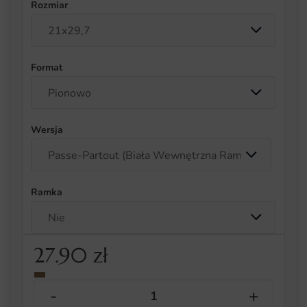
Rozmiar
Format
Wersja
Ramka
27.90
zł