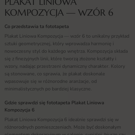
PLAKAT LINIOWA
KOMPOZYCJA — WZÓR 6
Co przedstawia ta fototapeta
Plakat Liniowa Kompozycja — wzór 6 to unikalny przykład
sztuki geometrycznej, który wprowadza harmonię i
nowoczesny styl do każdego wnętrza. Kompozycja składa
się z finezyjnych linii, które tworzą złożone kształty i
wzory, nadając przestrzeni dynamiczny charakter. Kolory
są stonowane, co sprawia, że plakat doskonale
wpasowuje się w różnorodne aranżacje, od
minimalistycznych po bardziej klasyczne.
Gdzie sprawdzi się fototapeta Plakat Liniowa
Kompozycja 6
Plakat Liniowa Kompozycja 6 idealnie sprawdzi się w
różnorodnych pomieszczeniach. Może być doskonałym
elementem dekoracyjnym w salonie, sypialni, biurze czy