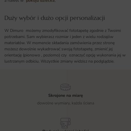
a nawet w
pokoju dziecka
,
Duży wybór i dużo opcji personalizacji ​
W Dimuro możemy zmodyfikować fototapetę zgodnie z Twoimi
potrzebami. Sam wybierasz rozmiar i jeden z wielu rodzajów
materiałów. W momencie składania zamówienia przez stronę
możesz dowolnie wykadrować swoją fototapetę, zmienić jej
orientację (pionowo , poziomo) czy oznaczyć opcję wykonania jej w
lustrzanym odbiciu. Wszystkie zmiany widzisz na podglądzie.
Skrojone na miarę
dowolne wymiary, każda ściana