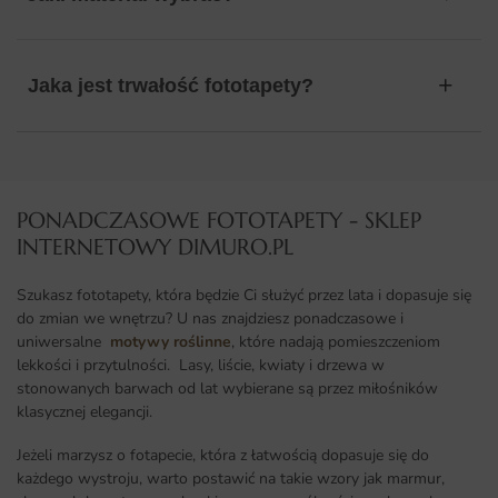
Jaka jest trwałość fototapety?
PONADCZASOWE FOTOTAPETY - SKLEP
INTERNETOWY DIMURO.PL​
Szukasz fototapety, która będzie Ci służyć przez lata i dopasuje się
do zmian we wnętrzu? U nas znajdziesz ponadczasowe i
uniwersalne
motywy roślinne
, które nadają pomieszczeniom
lekkości i przytulności. Lasy, liście, kwiaty i drzewa w
stonowanych barwach od lat wybierane są przez miłośników
klasycznej elegancji.
Jeżeli marzysz o fotapecie, która z łatwością dopasuje się do
każdego wystroju, warto postawić na takie wzory jak marmur,