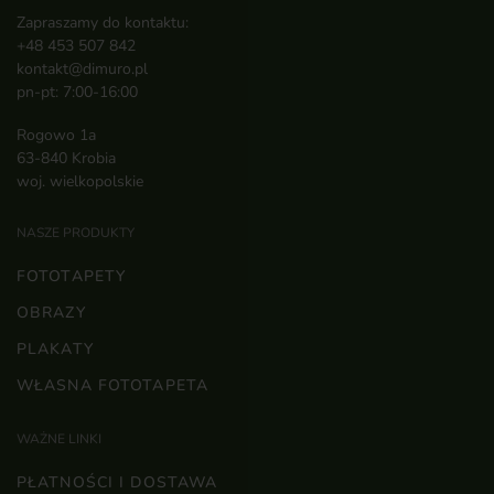
Zapraszamy do kontaktu:
+48 453 507 842
kontakt@dimuro.pl
pn-pt: 7:00-16:00
Rogowo 1a
63-840 Krobia
woj. wielkopolskie
NASZE PRODUKTY
FOTOTAPETY
OBRAZY
PLAKATY
WŁASNA FOTOTAPETA
WAŻNE LINKI
PŁATNOŚCI I DOSTAWA