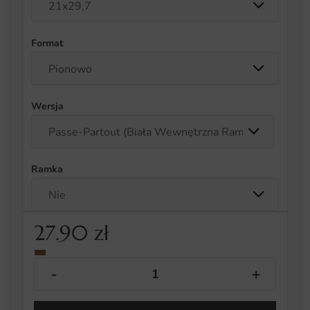
Format
Wersja
Ramka
27.90
zł