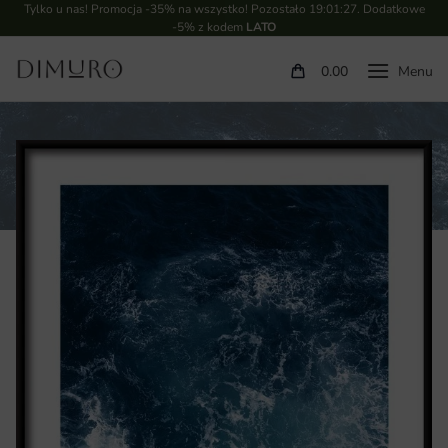
Tylko u nas! Promocja -35% na wszystko! Pozostało
19:01:26
. Dodatkowe
-5% z kodem
LATO
0.00