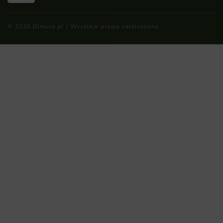
© 2026 Dimuro.pl | Wszelkie prawa zastrzeżone