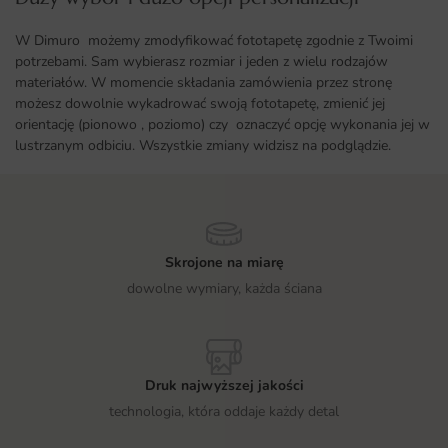
W Dimuro możemy zmodyfikować fototapetę zgodnie z Twoimi
potrzebami. Sam wybierasz rozmiar i jeden z wielu rodzajów
materiałów. W momencie składania zamówienia przez stronę
możesz dowolnie wykadrować swoją fototapetę, zmienić jej
orientację (pionowo , poziomo) czy oznaczyć opcję wykonania jej w
lustrzanym odbiciu. Wszystkie zmiany widzisz na podglądzie.
Skrojone na miarę
dowolne wymiary, każda ściana
Druk najwyższej jakości
technologia, która oddaje każdy detal