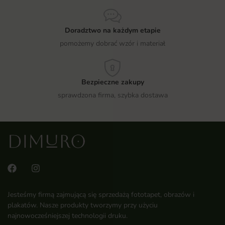
Doradztwo na każdym etapie
pomożemy dobrać wzór i materiał
Bezpieczne zakupy
sprawdzona firma, szybka dostawa
Jesteśmy firmą zajmującą się sprzedażą fototapet, obrazów i
plakatów. Nasze produkty tworzymy przy użyciu
najnowocześniejszej technologii druku.