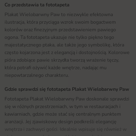
Co przedstawia ta fototapeta
Plakat Wielobarwny Paw to niezwykle efektowna
ilustracja, która przyciąga wzrok swoim bogactwem
kolorów oraz finezyjnym przedstawieniem pawiego
ogona. Ta fototapeta ukazuje nie tylko piękno tego
majestatycznego ptaka, ale także jego symbolikę, która
często kojarzona jest z elegancją i dostojnością. Kolorowe
pióra zdobiące pawie skrzydła tworzą wrażenie tęczy,
która potrafi ożywić każde wnętrze, nadając mu
niepowtarzalnego charakteru.
Gdzie sprawdzi się fototapeta Plakat Wielobarwny Paw
Fototapeta Plakat Wielobarwny Paw doskonale sprawdzi
się w różnych przestrzeniach, w tym w restauracjach i
kawiarniach, gdzie może stać się centralnym punktem
aranżacji. Jej zjawiskowy design podkreśli elegancję
wnętrza i zachwyci gości. Idealnie wpisuje się również w