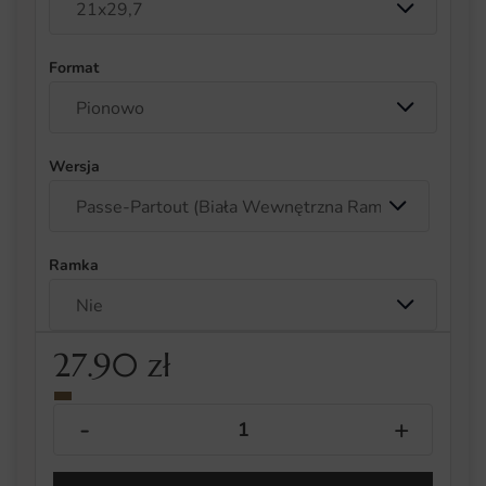
Format
Wersja
Ramka
27.90
zł