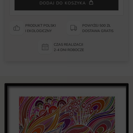
DODAJ DO KOSZYKA
PRODUKT POLSKI
POWYŻEJ 500 ZŁ
I EKOLOGICZNY
DOSTAWA GRATIS
CZAS REALIZACJI
2-4 DNI ROBOCZE