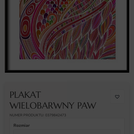
PLAKAT
WIELOBARWNY PAW
NUMER PRODUKTU: 0379842473
Rozmiar