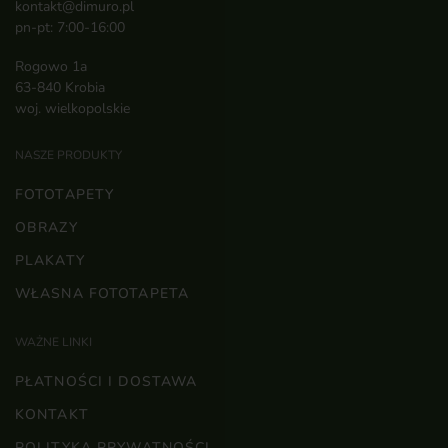
kontakt@dimuro.pl
pn-pt: 7:00-16:00
Rogowo 1a
63-840 Krobia
woj. wielkopolskie
NASZE PRODUKTY
FOTOTAPETY
OBRAZY
PLAKATY
WŁASNA FOTOTAPETA
WAŻNE LINKI
PŁATNOŚCI I DOSTAWA
KONTAKT
POLITYKA PRYWATNOŚCI