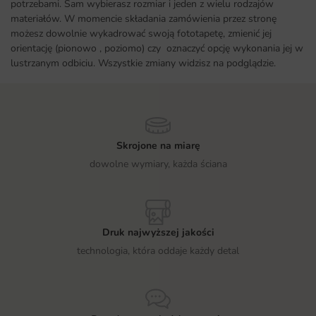
potrzebami. Sam wybierasz rozmiar i jeden z wielu rodzajów
materiałów. W momencie składania zamówienia przez stronę
możesz dowolnie wykadrować swoją fototapetę, zmienić jej
orientację (pionowo , poziomo) czy oznaczyć opcję wykonania jej w
lustrzanym odbiciu. Wszystkie zmiany widzisz na podglądzie.
Skrojone na miarę
dowolne wymiary, każda ściana
Druk najwyższej jakości
technologia, która oddaje każdy detal