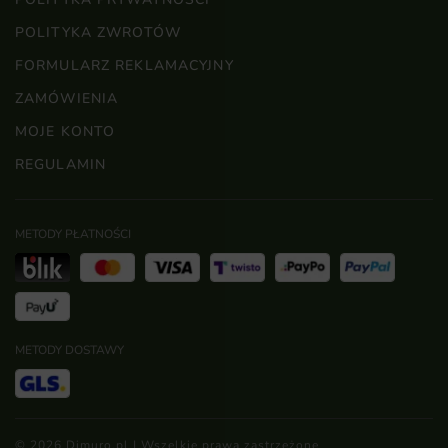
POLITYKA ZWROTÓW
FORMULARZ REKLAMACYJNY
ZAMÓWIENIA
MOJE KONTO
REGULAMIN
METODY PŁATNOŚCI
METODY DOSTAWY
© 2026 Dimuro.pl | Wszelkie prawa zastrzeżone