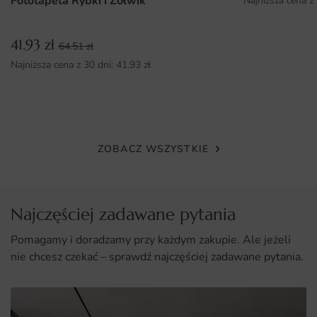
Fototapeta Rybki i Zółwik
Najniższa cena z
indywidualnych potrzeb.
41.93
zł
64.51
zł
Najniższa cena z 30 dni:
41.93
zł
ZOBACZ WSZYSTKIE
Najczęściej zadawane pytania
Pomagamy i doradzamy przy każdym zakupie. Ale jeżeli
nie chcesz czekać – sprawdź najczęściej zadawane pytania.