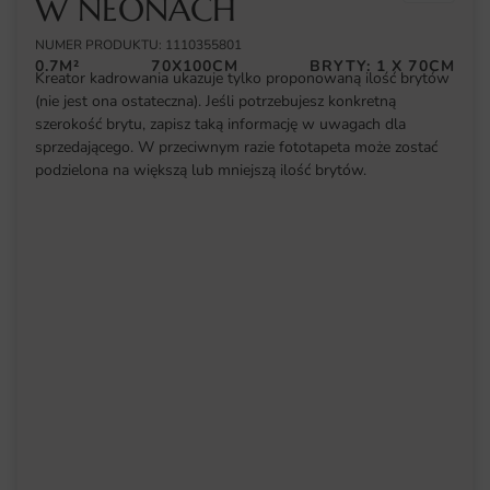
W NEONACH
NUMER PRODUKTU: 1110355801
0.7M²
70X100CM
BRYTY: 1 X 70CM
Kreator kadrowania ukazuje tylko proponowaną ilość brytów
(nie jest ona ostateczna). Jeśli potrzebujesz konkretną
szerokość brytu, zapisz taką informację w uwagach dla
sprzedającego. W przeciwnym razie fototapeta może zostać
podzielona na większą lub mniejszą ilość brytów.