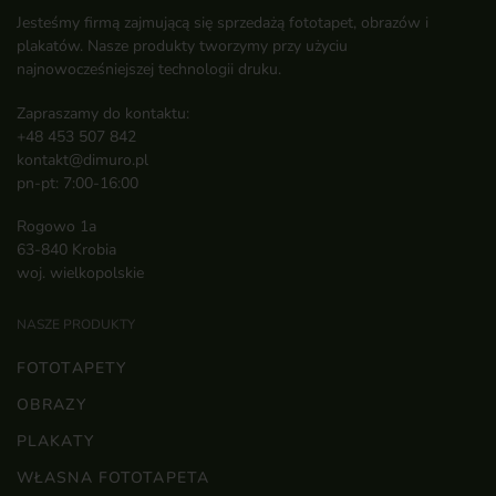
Jesteśmy firmą zajmującą się sprzedażą fototapet, obrazów i
plakatów. Nasze produkty tworzymy przy użyciu
najnowocześniejszej technologii druku.
Zapraszamy do kontaktu:
+48 453 507 842
kontakt@dimuro.pl
pn-pt: 7:00-16:00
Rogowo 1a
63-840 Krobia
woj. wielkopolskie
NASZE PRODUKTY
FOTOTAPETY
OBRAZY
PLAKATY
WŁASNA FOTOTAPETA