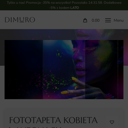
Tylko u nas! Promocja -35% na wszystko! Pozostało
14:31:57
. Dodatkowe
-5% z kodem
LATO
0.00
FOTOTAPETA KOBIETA