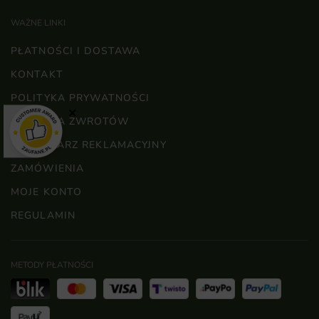
WAŻNE LINKI
PŁATNOŚCI I DOSTAWA
KONTAKT
POLITYKA PRYWATNOŚCI
×
POLITYKA ZWROTÓW
FORMULARZ REKLAMACYJNY
ZAMÓWIENIA
MOJE KONTO
REGULAMIN
METODY PŁATNOŚCI