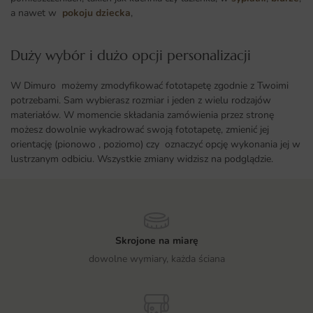
a nawet w
pokoju dziecka
,
Duży wybór i dużo opcji personalizacji ​
W Dimuro możemy zmodyfikować fototapetę zgodnie z Twoimi
potrzebami. Sam wybierasz rozmiar i jeden z wielu rodzajów
materiałów. W momencie składania zamówienia przez stronę
możesz dowolnie wykadrować swoją fototapetę, zmienić jej
orientację (pionowo , poziomo) czy oznaczyć opcję wykonania jej w
lustrzanym odbiciu. Wszystkie zmiany widzisz na podglądzie.
Skrojone na miarę
dowolne wymiary, każda ściana