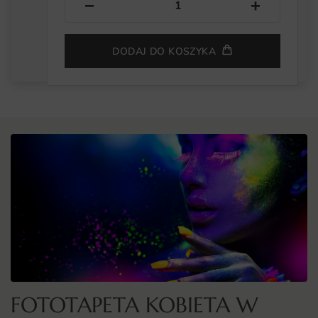
−
+
DODAJ DO KOSZYKA
FOTOTAPETA KOBIETA W