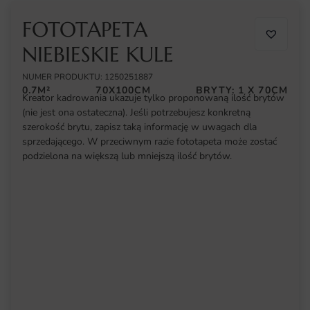
FOTOTAPETA
NIEBIESKIE KULE
NUMER PRODUKTU: 1250251887
0.7M²
70X100CM
BRYTY: 1 X 70CM
Kreator kadrowania ukazuje tylko proponowaną ilość brytów
(nie jest ona ostateczna). Jeśli potrzebujesz konkretną
szerokość brytu, zapisz taką informację w uwagach dla
sprzedającego. W przeciwnym razie fototapeta może zostać
podzielona na większą lub mniejszą ilość brytów.