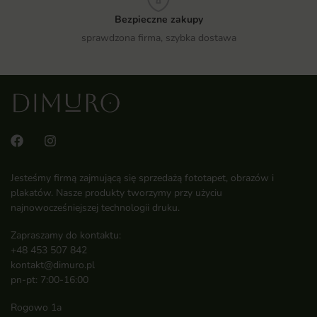
Bezpieczne zakupy
sprawdzona firma, szybka dostawa
Jesteśmy firmą zajmującą się sprzedażą fototapet, obrazów i
plakatów. Nasze produkty tworzymy przy użyciu
najnowocześniejszej technologii druku.
Zapraszamy do kontaktu:
+48 453 507 842
kontakt@dimuro.pl
pn-pt: 7:00-16:00
Rogowo 1a