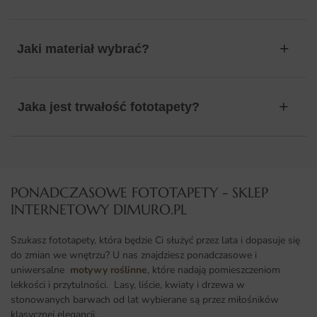
Jaki materiał wybrać?
Jaka jest trwałość fototapety?
PONADCZASOWE FOTOTAPETY - SKLEP
INTERNETOWY DIMURO.PL​
Szukasz fototapety, która będzie Ci służyć przez lata i dopasuje się
do zmian we wnętrzu? U nas znajdziesz ponadczasowe i
uniwersalne
motywy roślinne
, które nadają pomieszczeniom
lekkości i przytulności. Lasy, liście, kwiaty i drzewa w
stonowanych barwach od lat wybierane są przez miłośników
klasycznej elegancji.