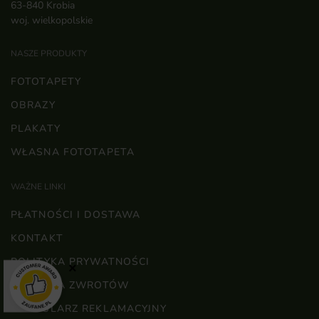
63-840 Krobia
woj. wielkopolskie
NASZE PRODUKTY
FOTOTAPETY
OBRAZY
PLAKATY
WŁASNA FOTOTAPETA
WAŻNE LINKI
PŁATNOŚCI I DOSTAWA
KONTAKT
POLITYKA PRYWATNOŚCI
×
POLITYKA ZWROTÓW
FORMULARZ REKLAMACYJNY