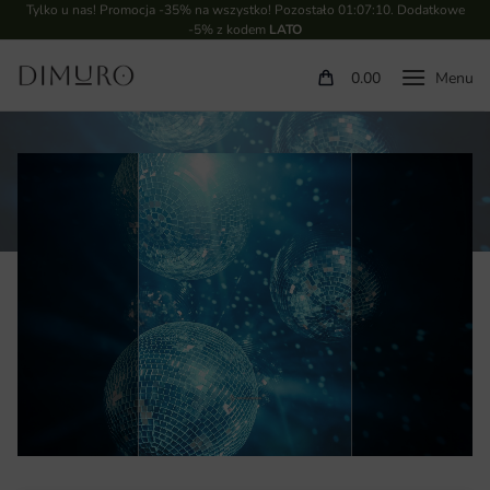
Tylko u nas! Promocja -35% na wszystko! Pozostało
01:07:09
. Dodatkowe
-5% z kodem
LATO
0.00