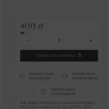
41.93
zł
DODAJ DO KOSZYKA
PRODUKT POLSKI
POWYŻEJ 500 ZŁ
I EKOLOGICZNY
DOSTAWA GRATIS
CZAS REALIZACJI
2-4 DNI ROBOCZE
NIE MASZ PEWNOŚCI? ZAMÓW PRÓBKĘ!
Na próbce znajduje się cała grafika, która