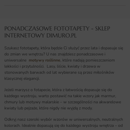
PONADCZASOWE FOTOTAPETY - SKLEP
INTERNETOWY DIMURO.PL​
Szukasz fototapety, która będzie Ci służyć przez lata i dopasuje się
do zmian we wnętrzu? U nas znajdziesz ponadczasowe i
uniwersalne
motywy roślinne
, które nadają pomieszczeniom
lekkości i przytulności. Lasy, liście, kwiaty i drzewa w
stonowanych barwach od lat wybierane są przez miłośników
klasycznej elegancji.
Jeżeli marzysz o fotapecie, która z łatwością dopasuje się do
każdego wystroju, warto postawić na takie wzory jak marmur,
chmury lub motywy malarskie – w szczególności na akwarelowe
kwiaty lub pejzaże, które nigdy nie wyjdą z mody.
Odkryj nasz szeroki wybór wzorów w uniwersalnych, neutralnych
kolorach. Idealnie dopasują się do każdego wystroju wnętrza – od