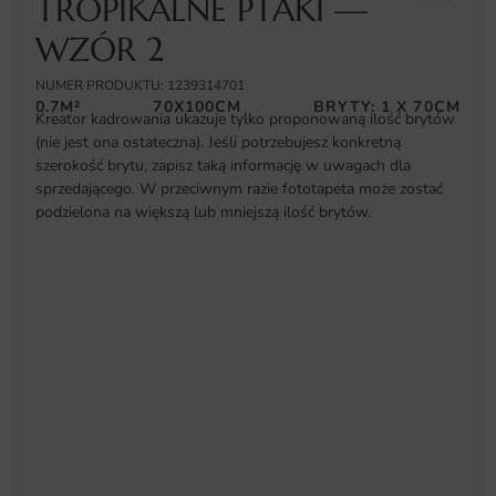
TROPIKALNE PTAKI —
WZÓR 2
NUMER PRODUKTU: 1239314701
0.7M²
70X100CM
BRYTY: 1 X 70CM
Kreator kadrowania ukazuje tylko proponowaną ilość brytów
(nie jest ona ostateczna). Jeśli potrzebujesz konkretną
szerokość brytu, zapisz taką informację w uwagach dla
sprzedającego. W przeciwnym razie fototapeta może zostać
podzielona na większą lub mniejszą ilość brytów.