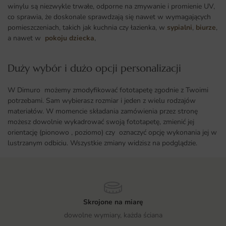
winylu są niezwykle trwałe, odporne na zmywanie i promienie UV,
co sprawia, że doskonale sprawdzają się nawet w wymagających
pomieszczeniach, takich jak kuchnia czy łazienka, w
sypialni
,
biurze
,
a nawet w
pokoju dziecka
,
Duży wybór i dużo opcji personalizacji ​
W Dimuro możemy zmodyfikować fototapetę zgodnie z Twoimi
potrzebami. Sam wybierasz rozmiar i jeden z wielu rodzajów
materiałów. W momencie składania zamówienia przez stronę
możesz dowolnie wykadrować swoją fototapetę, zmienić jej
orientację (pionowo , poziomo) czy oznaczyć opcję wykonania jej w
lustrzanym odbiciu. Wszystkie zmiany widzisz na podglądzie.
Skrojone na miarę
dowolne wymiary, każda ściana