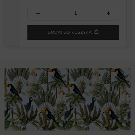
−
+
DODAJ DO KOSZYKA