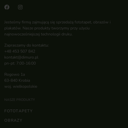
Jesteśmy firmą zajmującą się sprzedażą fototapet, obrazów i
plakatów. Nasze produkty tworzymy przy użyciu
najnowocześniejszej technologii druku.
Zapraszamy do kontaktu:
+48 453 507 842
kontakt@dimuro.pl
pn-pt: 7:00-16:00
Rogowo 1a
63-840 Krobia
woj. wielkopolskie
NASZE PRODUKTY
FOTOTAPETY
OBRAZY