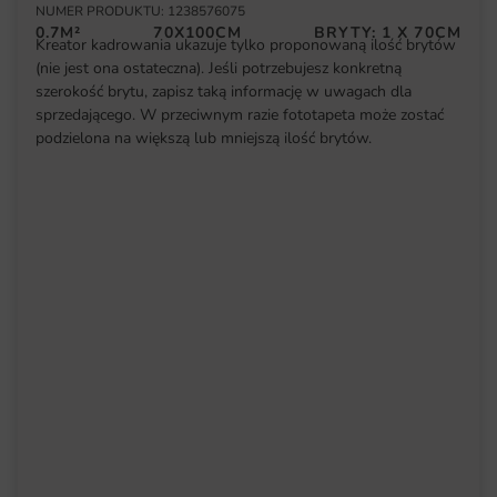
NUMER PRODUKTU: 1238576075
0.7M²
70X100CM
BRYTY: 1 X 70CM
Kreator kadrowania ukazuje tylko proponowaną ilość brytów
(nie jest ona ostateczna). Jeśli potrzebujesz konkretną
szerokość brytu, zapisz taką informację w uwagach dla
sprzedającego. W przeciwnym razie fototapeta może zostać
podzielona na większą lub mniejszą ilość brytów.