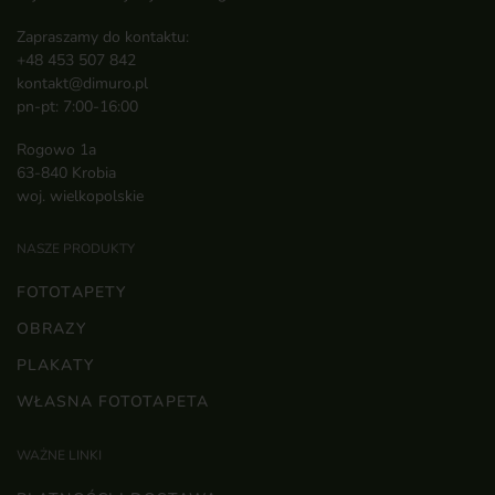
Zapraszamy do kontaktu:
+48 453 507 842
kontakt@dimuro.pl
pn-pt: 7:00-16:00
Rogowo 1a
63-840 Krobia
woj. wielkopolskie
NASZE PRODUKTY
FOTOTAPETY
OBRAZY
PLAKATY
WŁASNA FOTOTAPETA
WAŻNE LINKI