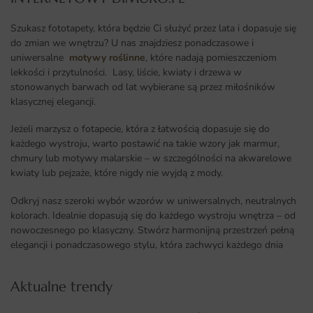
Szukasz fototapety, która będzie Ci służyć przez lata i dopasuje się
do zmian we wnętrzu? U nas znajdziesz ponadczasowe i
uniwersalne
motywy roślinne
, które nadają pomieszczeniom
lekkości i przytulności. Lasy, liście, kwiaty i drzewa w
stonowanych barwach od lat wybierane są przez miłośników
klasycznej elegancji.
Jeżeli marzysz o fotapecie, która z łatwością dopasuje się do
każdego wystroju, warto postawić na takie wzory jak marmur,
chmury lub motywy malarskie – w szczególności na akwarelowe
kwiaty lub pejzaże, które nigdy nie wyjdą z mody.
Odkryj nasz szeroki wybór wzorów w uniwersalnych, neutralnych
kolorach. Idealnie dopasują się do każdego wystroju wnętrza – od
nowoczesnego po klasyczny. Stwórz harmonijną przestrzeń pełną
elegancji i ponadczasowego stylu, która zachwyci każdego dnia
Aktualne trendy​