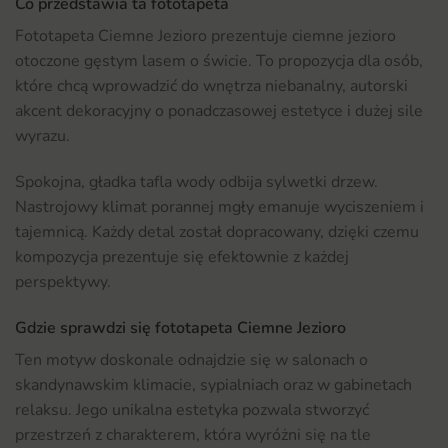
Co przedstawia ta fototapeta
Fototapeta Ciemne Jezioro prezentuje ciemne jezioro
otoczone gęstym lasem o świcie. To propozycja dla osób,
które chcą wprowadzić do wnętrza niebanalny, autorski
akcent dekoracyjny o ponadczasowej estetyce i dużej sile
wyrazu.
Spokojna, gładka tafla wody odbija sylwetki drzew.
Nastrojowy klimat porannej mgły emanuje wyciszeniem i
tajemnicą. Każdy detal został dopracowany, dzięki czemu
kompozycja prezentuje się efektownie z każdej
perspektywy.
Gdzie sprawdzi się fototapeta Ciemne Jezioro
Ten motyw doskonale odnajdzie się w salonach o
skandynawskim klimacie, sypialniach oraz w gabinetach
relaksu. Jego unikalna estetyka pozwala stworzyć
przestrzeń z charakterem, która wyróżni się na tle