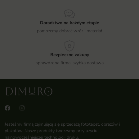
Doradztwo na każdym etapie
pomożemy dobrać wzór i materiał
Bezpieczne zakupy
sprawdzona firma, szybka dostawa
Jesteśmy firmą zajmującą się sprzedażą fototapet, obrazów i
plakatów. Nasze produkty tworzymy przy użyciu
najnowocześniejszej technologii druku.