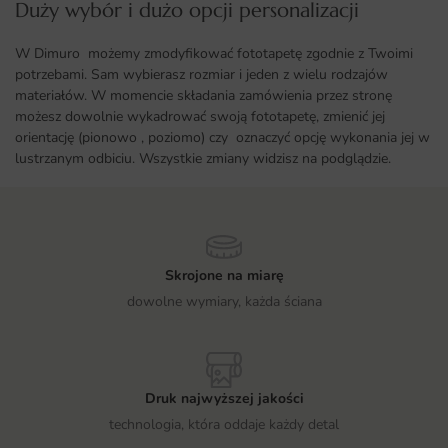
Duży wybór i dużo opcji personalizacji ​
W Dimuro możemy zmodyfikować fototapetę zgodnie z Twoimi
potrzebami. Sam wybierasz rozmiar i jeden z wielu rodzajów
materiałów. W momencie składania zamówienia przez stronę
możesz dowolnie wykadrować swoją fototapetę, zmienić jej
orientację (pionowo , poziomo) czy oznaczyć opcję wykonania jej w
lustrzanym odbiciu. Wszystkie zmiany widzisz na podglądzie.
Skrojone na miarę
dowolne wymiary, każda ściana
Druk najwyższej jakości
technologia, która oddaje każdy detal