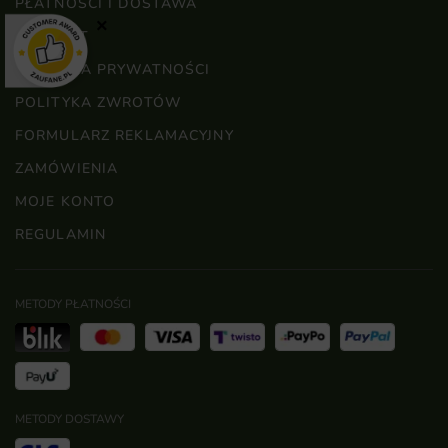
PŁATNOŚCI I DOSTAWA
×
KONTAKT
POLITYKA PRYWATNOŚCI
POLITYKA ZWROTÓW
FORMULARZ REKLAMACYJNY
ZAMÓWIENIA
MOJE KONTO
REGULAMIN
METODY PŁATNOŚCI
METODY DOSTAWY