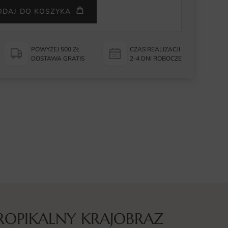
ODAJ DO KOSZYKA
POWYŻEJ 500 ZŁ
CZAS REALIZACJI
DOSTAWA GRATIS
2-4 DNI ROBOCZE
TROPIKALNY KRAJOBRAZ