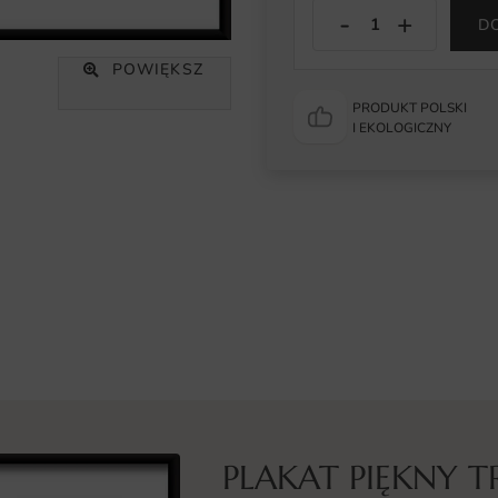
D
POWIĘKSZ
PRODUKT POLSKI
I EKOLOGICZNY
PLAKAT PIĘKNY 