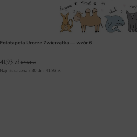
Fototapeta Urocze Zwierzątka — wzór 6
41.93
zł
64.51
zł
Najniższa cena z 30 dni:
41.93
zł