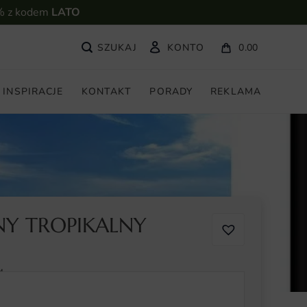
% z kodem
LATO
KONTO
0.00
INSPIRACJE
KONTAKT
PORADY
REKLAMA
NY TROPIKALNY
4