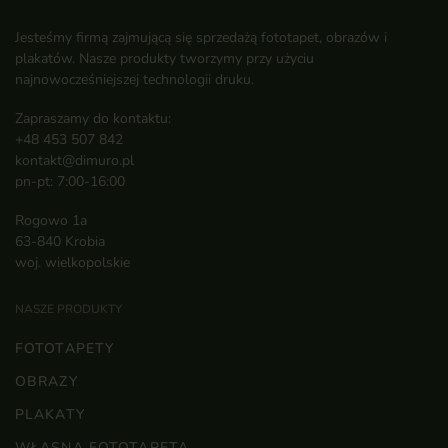
Jesteśmy firmą zajmującą się sprzedażą fototapet, obrazów i
plakatów. Nasze produkty tworzymy przy użyciu
najnowocześniejszej technologii druku.
Zapraszamy do kontaktu:
+48 453 507 842
kontakt@dimuro.pl
pn-pt: 7:00-16:00
Rogowo 1a
63-840 Krobia
woj. wielkopolskie
NASZE PRODUKTY
FOTOTAPETY
OBRAZY
PLAKATY
WŁASNA FOTOTAPETA