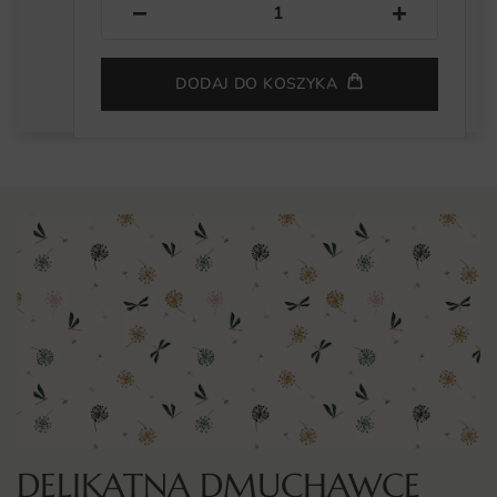
−
+
DODAJ DO KOSZYKA
DELIKATNA DMUCHAWCE