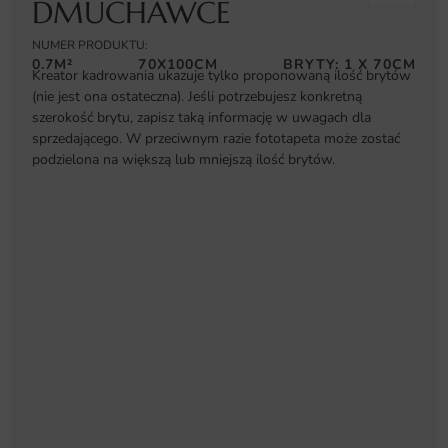
DMUCHAWCE
NUMER PRODUKTU:
0.7M²
70X100CM
BRYTY: 1 X 70CM
Kreator kadrowania ukazuje tylko proponowaną ilość brytów
(nie jest ona ostateczna). Jeśli potrzebujesz konkretną
szerokość brytu, zapisz taką informację w uwagach dla
sprzedającego. W przeciwnym razie fototapeta może zostać
podzielona na większą lub mniejszą ilość brytów.