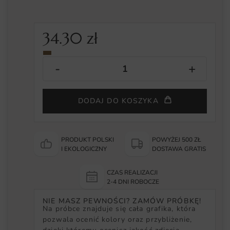
34.30
zł
DODAJ DO KOSZYKA
PRODUKT POLSKI
POWYŻEJ 500 ZŁ
I EKOLOGICZNY
DOSTAWA GRATIS
CZAS REALIZACJI
2-4 DNI ROBOCZE
NIE MASZ PEWNOŚCI? ZAMÓW PRÓBKĘ!
Na próbce znajduje się cała grafika, która
pozwala ocenić kolory oraz przybliżenie,