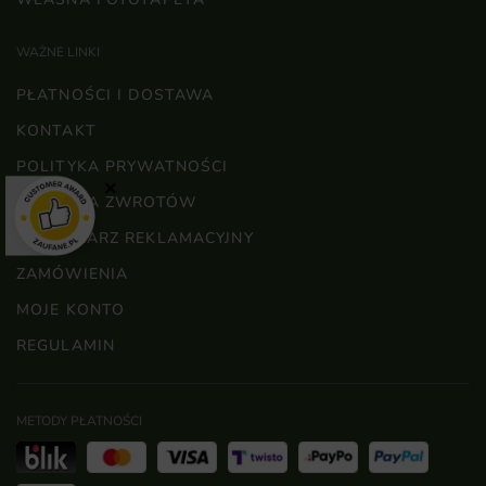
WAŻNE LINKI
PŁATNOŚCI I DOSTAWA
KONTAKT
POLITYKA PRYWATNOŚCI
×
POLITYKA ZWROTÓW
FORMULARZ REKLAMACYJNY
ZAMÓWIENIA
MOJE KONTO
REGULAMIN
METODY PŁATNOŚCI