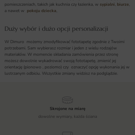
pomieszczeniach, takich jak kuchnia czy łazienka, w
sypialni
,
biurze
,
a nawet w
pokoju dziecka
,
Duży wybór i dużo opcji personalizacji ​
W Dimuro możemy zmodyfikować fototapetę zgodnie z Twoimi
potrzebami. Sam wybierasz rozmiar i jeden z wielu rodzajów
materiałów. W momencie składania zamówienia przez stronę
możesz dowolnie wykadrować swoją fototapetę, zmienić jej
orientację (pionowo , poziomo) czy oznaczyć opcję wykonania jej w
lustrzanym odbiciu. Wszystkie zmiany widzisz na podglądzie.
Skrojone na miarę
dowolne wymiary, każda ściana