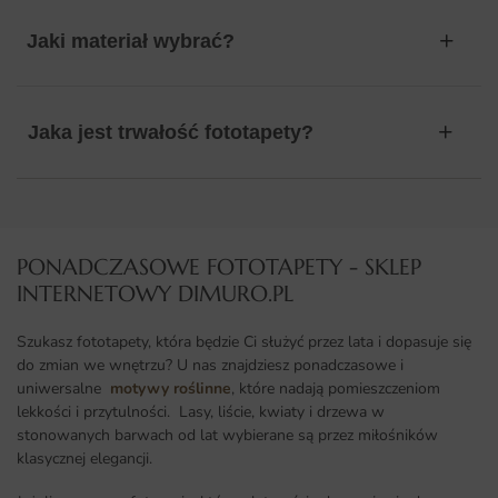
Jaki materiał wybrać?
Jaka jest trwałość fototapety?
PONADCZASOWE FOTOTAPETY - SKLEP
INTERNETOWY DIMURO.PL​
Szukasz fototapety, która będzie Ci służyć przez lata i dopasuje się
do zmian we wnętrzu? U nas znajdziesz ponadczasowe i
uniwersalne
motywy roślinne
, które nadają pomieszczeniom
lekkości i przytulności. Lasy, liście, kwiaty i drzewa w
stonowanych barwach od lat wybierane są przez miłośników
klasycznej elegancji.