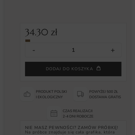
34.30
zł
DODAJ DO KOSZYKA
PRODUKT POLSKI
POWYŻEJ 500 ZŁ
I EKOLOGICZNY
DOSTAWA GRATIS
CZAS REALIZACJI
2-4 DNI ROBOCZE
NIE MASZ PEWNOŚCI? ZAMÓW PRÓBKĘ!
Na próbce znajduje się cała grafika, która