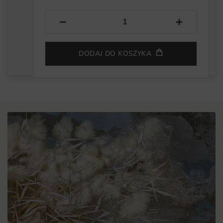
−
+
DODAJ DO KOSZYKA