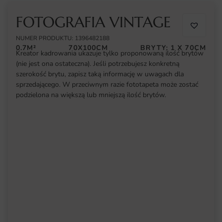
FOTOGRAFIA VINTAGE
NUMER PRODUKTU: 1396482188
0.7M²
70X100CM
BRYTY: 1 X 70CM
Kreator kadrowania ukazuje tylko proponowaną ilość brytów
(nie jest ona ostateczna). Jeśli potrzebujesz konkretną
szerokość brytu, zapisz taką informację w uwagach dla
sprzedającego. W przeciwnym razie fototapeta może zostać
podzielona na większą lub mniejszą ilość brytów.