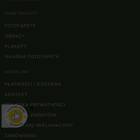
NASZE PRODUKTY
FOTOTAPETY
OBRAZY
PLAKATY
WŁASNA FOTOTAPETA
WAŻNE LINKI
PŁATNOŚCI I DOSTAWA
KONTAKT
POLITYKA PRYWATNOŚCI
×
POLITYKA ZWROTÓW
FORMULARZ REKLAMACYJNY
ZAMÓWIENIA