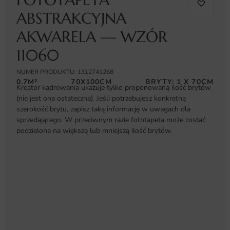
ABSTRAKCYJNA
AKWARELA — WZÓR
11060
NUMER PRODUKTU: 1312741268
0.7M²
70X100CM
BRYTY: 1 X 70CM
Kreator kadrowania ukazuje tylko proponowaną ilość brytów
(nie jest ona ostateczna). Jeśli potrzebujesz konkretną
szerokość brytu, zapisz taką informację w uwagach dla
sprzedającego. W przeciwnym razie fototapeta może zostać
podzielona na większą lub mniejszą ilość brytów.