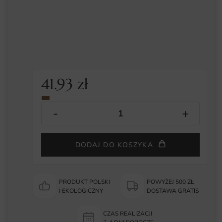
41.93
zł
DODAJ DO KOSZYKA
PRODUKT POLSKI
POWYŻEJ 500 ZŁ
I EKOLOGICZNY
DOSTAWA GRATIS
CZAS REALIZACJI