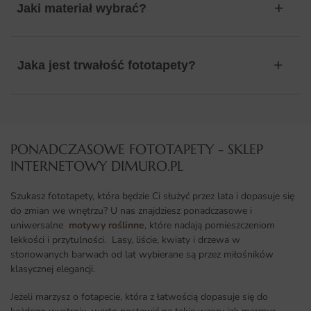
Jaki materiał wybrać?
Jaka jest trwałość fototapety?
PONADCZASOWE FOTOTAPETY - SKLEP
INTERNETOWY DIMURO.PL​
Szukasz fototapety, która będzie Ci służyć przez lata i dopasuje się
do zmian we wnętrzu? U nas znajdziesz ponadczasowe i
uniwersalne
motywy roślinne
, które nadają pomieszczeniom
lekkości i przytulności. Lasy, liście, kwiaty i drzewa w
stonowanych barwach od lat wybierane są przez miłośników
klasycznej elegancji.
Jeżeli marzysz o fotapecie, która z łatwością dopasuje się do