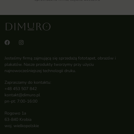
Jesteśmy firmą zajmującą się sprzedażą fototapet, obrazów i
plakatów. Nasze produkty tworzymy przy użyciu
najnowocześniejszej technologii druku.
Zapraszamy do kontaktu:
+48 453 507 842
kontakt@dimuro.pl
pn-pt: 7:00-16:00
Rogowo 1a
63-840 Krobia
woj. wielkopolskie