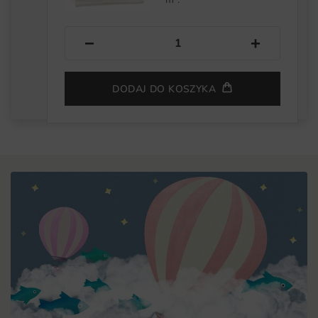
−
+
DODAJ DO KOSZYKA