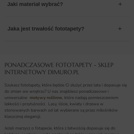
Jaki materiał wybrać?
Jaka jest trwałość fototapety?
PONADCZASOWE FOTOTAPETY - SKLEP
INTERNETOWY DIMURO.PL​
Szukasz fototapety, która będzie Ci służyć przez lata i dopasuje się
do zmian we wnętrzu? U nas znajdziesz ponadczasowe i
uniwersalne
motywy roślinne
, które nadają pomieszczeniom
lekkości i przytulności. Lasy, liście, kwiaty i drzewa w
stonowanych barwach od lat wybierane są przez miłośników
klasycznej elegancji.
Jeżeli marzysz o fotapecie, która z łatwością dopasuje się do