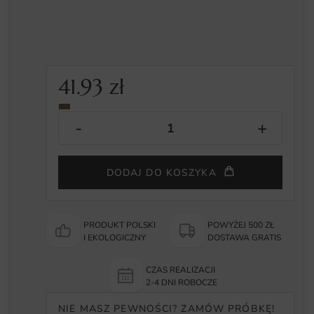
41.93
zł
DODAJ DO KOSZYKA
PRODUKT POLSKI
POWYŻEJ 500 ZŁ
I EKOLOGICZNY
DOSTAWA GRATIS
CZAS REALIZACJI
2-4 DNI ROBOCZE
NIE MASZ PEWNOŚCI? ZAMÓW PRÓBKĘ!