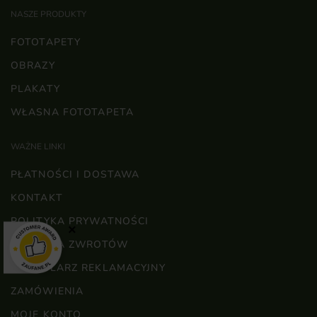
NASZE PRODUKTY
FOTOTAPETY
OBRAZY
PLAKATY
WŁASNA FOTOTAPETA
WAŻNE LINKI
PŁATNOŚCI I DOSTAWA
KONTAKT
POLITYKA PRYWATNOŚCI
×
POLITYKA ZWROTÓW
FORMULARZ REKLAMACYJNY
ZAMÓWIENIA
MOJE KONTO