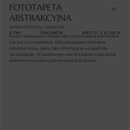
FOTOTAPETA
ABSTRAKCYJNA
NUMER PRODUKTU: 1383431078
0.7M²
70X100CM
BRYTY: 1 X 70CM
Kreator kadrowania ukazuje tylko proponowaną ilość brytów
(nie jest ona ostateczna). Jeśli potrzebujesz konkretną
szerokość brytu, zapisz taką informację w uwagach dla
sprzedającego. W przeciwnym razie fototapeta może zostać
podzielona na większą lub mniejszą ilość brytów.