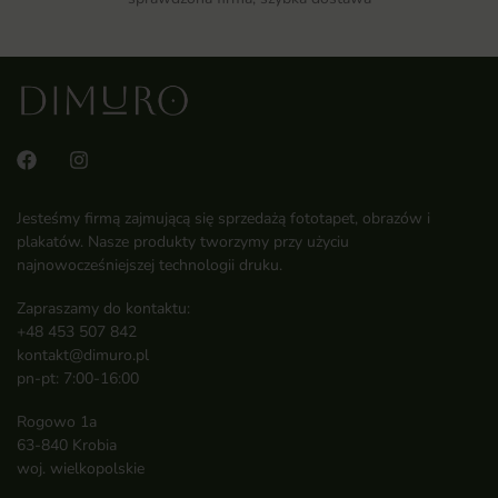
Jesteśmy firmą zajmującą się sprzedażą fototapet, obrazów i
plakatów. Nasze produkty tworzymy przy użyciu
najnowocześniejszej technologii druku.
Zapraszamy do kontaktu:
+48 453 507 842
kontakt@dimuro.pl
pn-pt: 7:00-16:00
Rogowo 1a
63-840 Krobia
woj. wielkopolskie