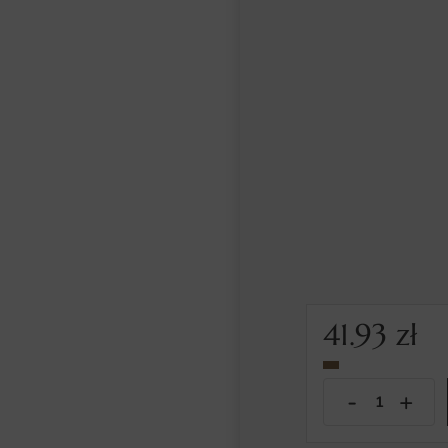
41.93
zł