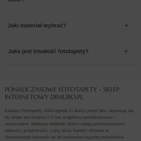
Jaki materiał wybrać?
Jaka jest trwałość fototapety?
PONADCZASOWE FOTOTAPETY - SKLEP
INTERNETOWY DIMURO.PL​
Szukasz fototapety, która będzie Ci służyć przez lata i dopasuje się
do zmian we wnętrzu? U nas znajdziesz ponadczasowe i
uniwersalne
motywy roślinne
, które nadają pomieszczeniom
lekkości i przytulności. Lasy, liście, kwiaty i drzewa w
stonowanych barwach od lat wybierane są przez miłośników