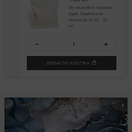
Do wszystkich rodzajów
tapet. Opakowanie
wystarcza na 15 - 20
m².
−
+
DODAJ DO KOSZYKA