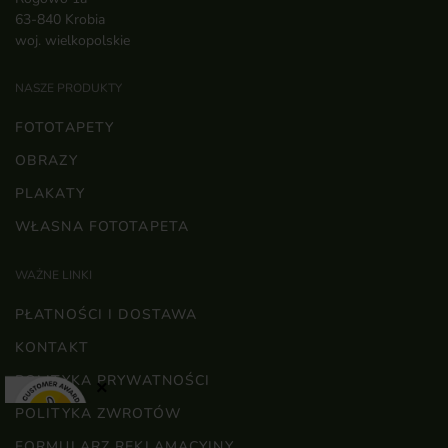
63-840 Krobia
woj. wielkopolskie
NASZE PRODUKTY
FOTOTAPETY
OBRAZY
PLAKATY
WŁASNA FOTOTAPETA
WAŻNE LINKI
PŁATNOŚCI I DOSTAWA
KONTAKT
POLITYKA PRYWATNOŚCI
×
POLITYKA ZWROTÓW
FORMULARZ REKLAMACYJNY