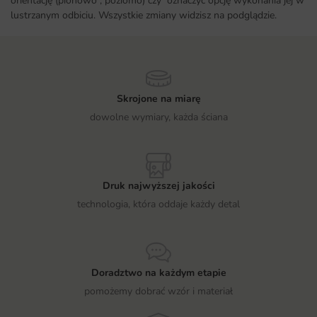
orientację (pionowo , poziomo) czy oznaczyć opcję wykonania jej w
lustrzanym odbiciu. Wszystkie zmiany widzisz na podglądzie.
Skrojone na miarę
dowolne wymiary, każda ściana
Druk najwyższej jakości
technologia, która oddaje każdy detal
Doradztwo na każdym etapie
pomożemy dobrać wzór i materiał