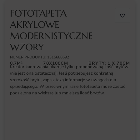
FOTOTAPETA
AKRYLOWE
MODERNISTYCZNE
WZORY
NUMER PRODUKTU: 1315688692
0.7M²
70X100CM
BRYTY: 1 X 70CM
Kreator kadrowania ukazuje tylko proponowaną ilość brytów
(nie jest ona ostateczna). Jeśli potrzebujesz konkretną
szerokość brytu, zapisz taką informację w uwagach dla
sprzedającego. W przeciwnym razie fototapeta może zostać
podzielona na większą lub mniejszą ilość brytów.