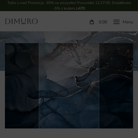
Tylko u nas! Promocja -35% na wszystko! Pozostało
12:27:04
. Dodatkowe
-5% z kodem
LATO
0.00