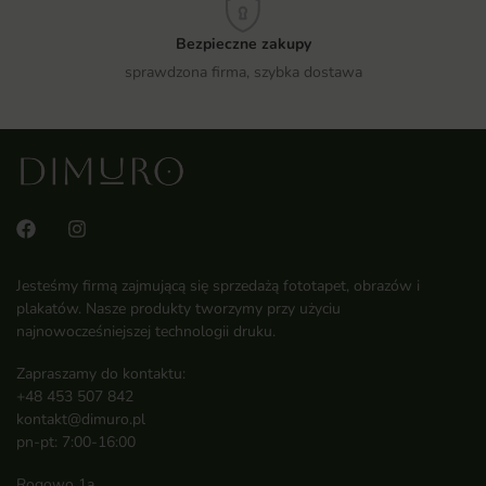
Bezpieczne zakupy
sprawdzona firma, szybka dostawa
Jesteśmy firmą zajmującą się sprzedażą fototapet, obrazów i
plakatów. Nasze produkty tworzymy przy użyciu
najnowocześniejszej technologii druku.
Zapraszamy do kontaktu:
+48 453 507 842
kontakt@dimuro.pl
pn-pt: 7:00-16:00
Rogowo 1a