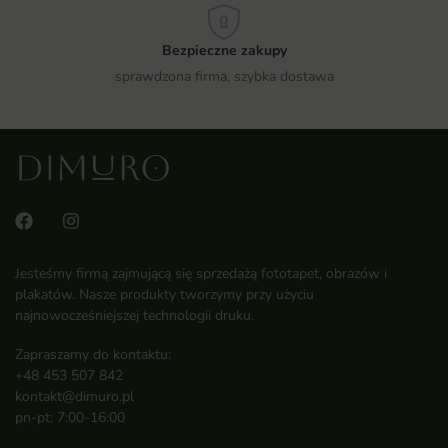
Bezpieczne zakupy
sprawdzona firma, szybka dostawa
Jesteśmy firmą zajmującą się sprzedażą fototapet, obrazów i
plakatów. Nasze produkty tworzymy przy użyciu
najnowocześniejszej technologii druku.
Zapraszamy do kontaktu:
+48 453 507 842
kontakt@dimuro.pl
pn-pt: 7:00-16:00