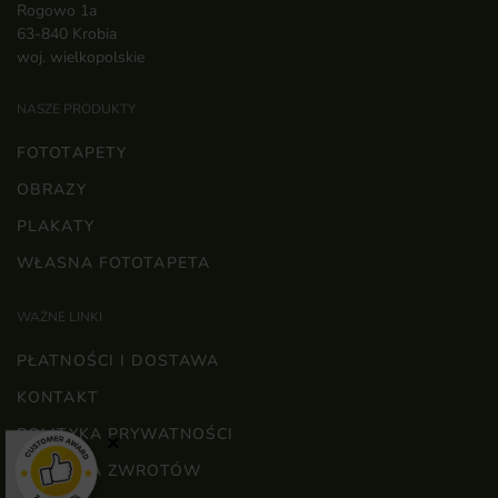
Rogowo 1a
63-840 Krobia
woj. wielkopolskie
NASZE PRODUKTY
FOTOTAPETY
OBRAZY
PLAKATY
WŁASNA FOTOTAPETA
WAŻNE LINKI
PŁATNOŚCI I DOSTAWA
KONTAKT
POLITYKA PRYWATNOŚCI
×
POLITYKA ZWROTÓW