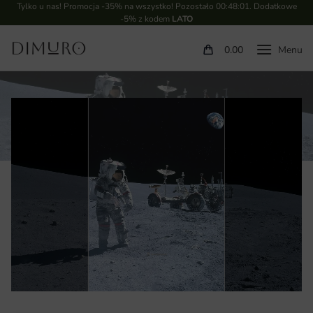
Tylko u nas! Promocja -35% na wszystko! Pozostało
00:48:00
. Dodatkowe
-5% z kodem
LATO
0.00