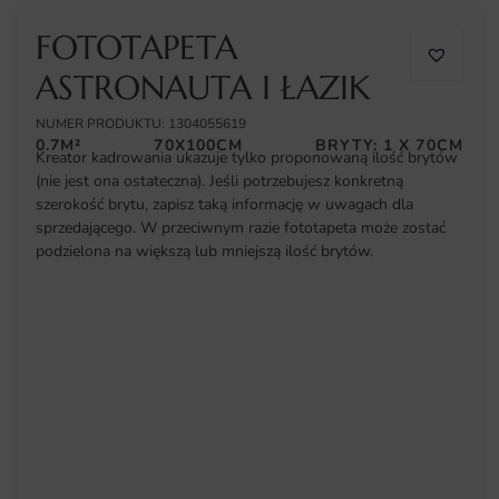
FOTOTAPETA
ASTRONAUTA I ŁAZIK
NUMER PRODUKTU: 1304055619
0.7M²
70X100CM
BRYTY: 1 X 70CM
Kreator kadrowania ukazuje tylko proponowaną ilość brytów
(nie jest ona ostateczna). Jeśli potrzebujesz konkretną
szerokość brytu, zapisz taką informację w uwagach dla
sprzedającego. W przeciwnym razie fototapeta może zostać
podzielona na większą lub mniejszą ilość brytów.