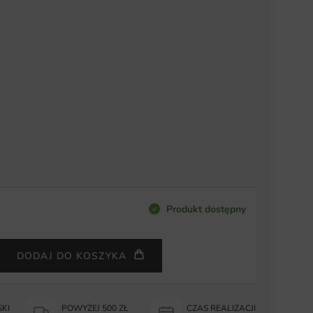
Produkt dostępny
DODAJ DO KOSZYKA
KI
POWYŻEJ 500 ZŁ
CZAS REALIZACJI