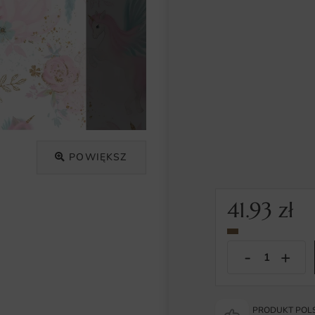
POWIĘKSZ
41.93
zł
PRODUKT POLS