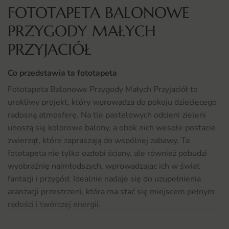
FOTOTAPETA BALONOWE
PRZYGODY MAŁYCH
PRZYJACIÓŁ
Co przedstawia ta fototapeta
Fototapeta Balonowe Przygody Małych Przyjaciół to
urokliwy projekt, który wprowadza do pokoju dziecięcego
radosną atmosferę. Na tle pastelowych odcieni zieleni
unoszą się kolorowe balony, a obok nich wesołe postacie
zwierząt, które zapraszają do wspólnej zabawy. Ta
fototapeta nie tylko ozdobi ściany, ale również pobudzi
wyobraźnię najmłodszych, wprowadzając ich w świat
fantazji i przygód. Idealnie nadaje się do uzupełnienia
aranżacji przestrzeni, która ma stać się miejscem pełnym
radości i twórczej energii.
Gdzie sprawdzi się fototapeta Balonowe Przygody