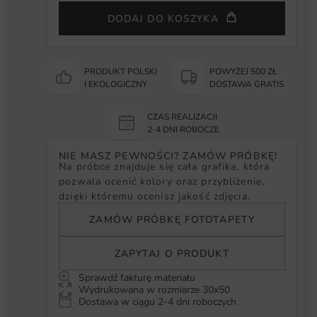
DODAJ DO KOSZYKA
PRODUKT POLSKI
POWYŻEJ 500 ZŁ
I EKOLOGICZNY
DOSTAWA GRATIS
CZAS REALIZACJI
2-4 DNI ROBOCZE
NIE MASZ PEWNOŚCI? ZAMÓW PRÓBKĘ!
Na próbce znajduje się cała grafika, która
pozwala ocenić kolory oraz przybliżenie,
dzięki któremu ocenisz jakość zdjęcia.
ZAMÓW PRÓBKĘ FOTOTAPETY
ZAPYTAJ O PRODUKT
Sprawdź fakturę materiału
Wydrukowana w rozmiarze 30x50
Dostawa w ciągu 2-4 dni roboczych