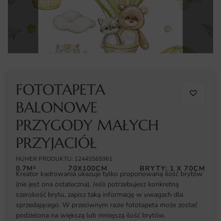
FOTOTAPETA
BALONOWE
PRZYGODY MAŁYCH
PRZYJACIÓŁ
NUMER PRODUKTU: 12445565961
0.7M²
70X100CM
BRYTY: 1 X 70CM
Kreator kadrowania ukazuje tylko proponowaną ilość brytów
(nie jest ona ostateczna). Jeśli potrzebujesz konkretną
szerokość brytu, zapisz taką informację w uwagach dla
sprzedającego. W przeciwnym razie fototapeta może zostać
podzielona na większą lub mniejszą ilość brytów.