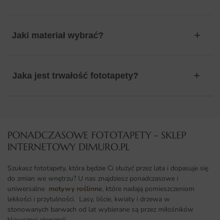
Jaki materiał wybrać?
Jaka jest trwałość fototapety?
PONADCZASOWE FOTOTAPETY - SKLEP
INTERNETOWY DIMURO.PL​
Szukasz fototapety, która będzie Ci służyć przez lata i dopasuje się
do zmian we wnętrzu? U nas znajdziesz ponadczasowe i
uniwersalne
motywy roślinne
, które nadają pomieszczeniom
lekkości i przytulności. Lasy, liście, kwiaty i drzewa w
stonowanych barwach od lat wybierane są przez miłośników
klasycznej elegancji.