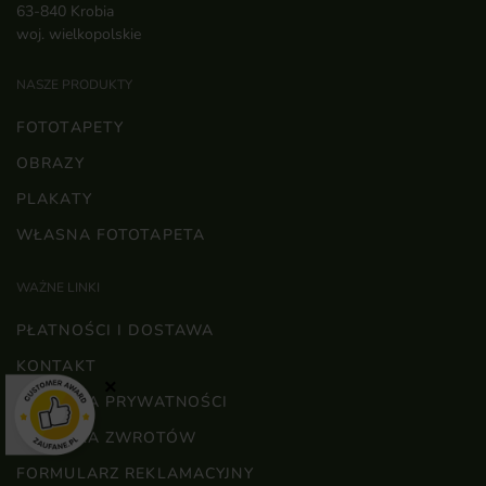
63-840 Krobia
woj. wielkopolskie
NASZE PRODUKTY
FOTOTAPETY
OBRAZY
PLAKATY
WŁASNA FOTOTAPETA
WAŻNE LINKI
PŁATNOŚCI I DOSTAWA
KONTAKT
×
POLITYKA PRYWATNOŚCI
POLITYKA ZWROTÓW
FORMULARZ REKLAMACYJNY