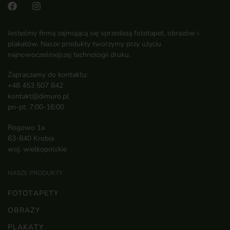
Jesteśmy firmą zajmującą się sprzedażą fototapet, obrazów i
plakatów. Nasze produkty tworzymy przy użyciu
najnowocześniejszej technologii druku.
Zapraszamy do kontaktu:
+48 453 507 842
kontakt@dimuro.pl
pn-pt: 7:00-16:00
Rogowo 1a
63-840 Krobia
woj. wielkopolskie
NASZE PRODUKTY
FOTOTAPETY
OBRAZY
PLAKATY