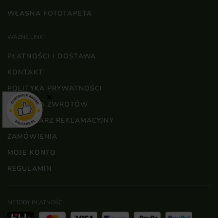
WŁASNA FOTOTAPETA
WAŻNE LINKI
PŁATNOŚCI I DOSTAWA
KONTAKT
POLITYKA PRYWATNOŚCI
×
POLITYKA ZWROTÓW
FORMULARZ REKLAMACYJNY
ZAMÓWIENIA
MOJE KONTO
REGULAMIN
METODY PŁATNOŚCI