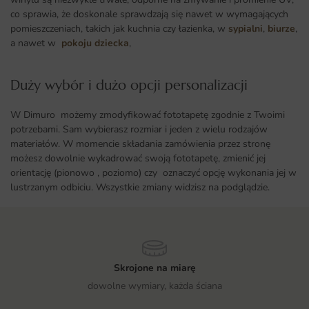
co sprawia, że doskonale sprawdzają się nawet w wymagających
pomieszczeniach, takich jak kuchnia czy łazienka, w
sypialni
,
biurze
,
a nawet w
pokoju dziecka
,
Duży wybór i dużo opcji personalizacji ​
W Dimuro możemy zmodyfikować fototapetę zgodnie z Twoimi
potrzebami. Sam wybierasz rozmiar i jeden z wielu rodzajów
materiałów. W momencie składania zamówienia przez stronę
możesz dowolnie wykadrować swoją fototapetę, zmienić jej
orientację (pionowo , poziomo) czy oznaczyć opcję wykonania jej w
lustrzanym odbiciu. Wszystkie zmiany widzisz na podglądzie.
Skrojone na miarę
dowolne wymiary, każda ściana