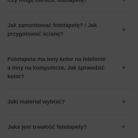
Czy mogę zwrócić fototapetę?
Jak zamontować fototapetę? / Jak
przygotować ścianę?
Fototapeta ma inny kolor na telefonie
a inny na komputerze. Jak sprawdzić
kolor?
Jaki materiał wybrać?
Jaka jest trwałość fototapety?