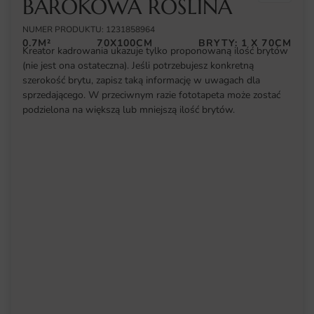
BAROKOWA ROŚLINA
NUMER PRODUKTU: 1231858964
0.7M²
70X100CM
BRYTY: 1 X 70CM
Kreator kadrowania ukazuje tylko proponowaną ilość brytów
(nie jest ona ostateczna). Jeśli potrzebujesz konkretną
szerokość brytu, zapisz taką informację w uwagach dla
sprzedającego. W przeciwnym razie fototapeta może zostać
podzielona na większą lub mniejszą ilość brytów.