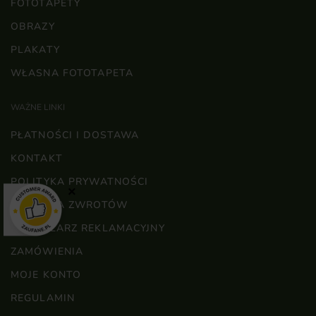
FOTOTAPETY
OBRAZY
PLAKATY
WŁASNA FOTOTAPETA
WAŻNE LINKI
PŁATNOŚCI I DOSTAWA
KONTAKT
POLITYKA PRYWATNOŚCI
×
POLITYKA ZWROTÓW
FORMULARZ REKLAMACYJNY
ZAMÓWIENIA
MOJE KONTO
REGULAMIN