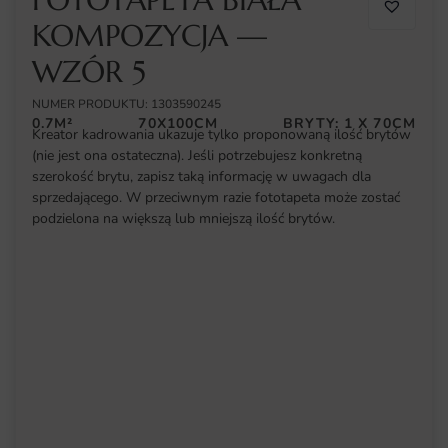
KOMPOZYCJA —
WZÓR 5
NUMER PRODUKTU: 1303590245
0.7M²
70X100CM
BRYTY: 1 X 70CM
Kreator kadrowania ukazuje tylko proponowaną ilość brytów
(nie jest ona ostateczna). Jeśli potrzebujesz konkretną
szerokość brytu, zapisz taką informację w uwagach dla
sprzedającego. W przeciwnym razie fototapeta może zostać
podzielona na większą lub mniejszą ilość brytów.