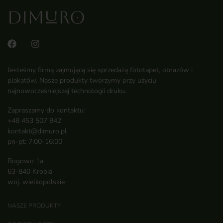
Jesteśmy firmą zajmującą się sprzedażą fototapet, obrazów i
plakatów. Nasze produkty tworzymy przy użyciu
najnowocześniejszej technologii druku.
Zapraszamy do kontaktu:
+48 453 507 842
kontakt@dimuro.pl
pn-pt: 7:00-16:00
Rogowo 1a
63-840 Krobia
woj. wielkopolskie
NASZE PRODUKTY