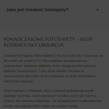
Jaka jest trwałość fototapety?
PONADCZASOWE FOTOTAPETY - SKLEP
INTERNETOWY DIMURO.PL​
Szukasz fototapety, która będzie Ci służyć przez lata i dopasuje się
do zmian we wnętrzu? U nas znajdziesz ponadczasowe i
uniwersalne
motywy roślinne
, które nadają pomieszczeniom
lekkości i przytulności. Lasy, liście, kwiaty i drzewa w
stonowanych barwach od lat wybierane są przez miłośników
klasycznej elegancji.
Jeżeli marzysz o fotapecie, która z łatwością dopasuje się do
każdego wystroju, warto postawić na takie wzory jak marmur,
chmury lub motywy malarskie – w szczególności na akwarelowe
kwiaty lub pejzaże, które nigdy nie wyjdą z mody.