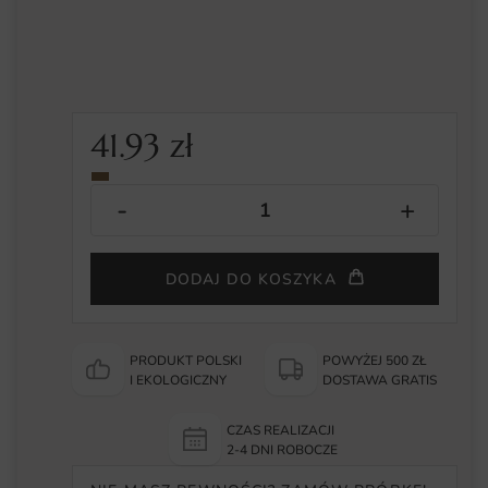
41.93
zł
DODAJ DO KOSZYKA
PRODUKT POLSKI
POWYŻEJ 500 ZŁ
I EKOLOGICZNY
DOSTAWA GRATIS
CZAS REALIZACJI
2-4 DNI ROBOCZE