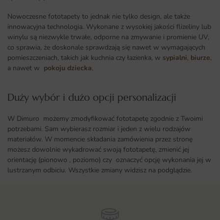
Nowoczesne fototapety to jednak nie tylko design, ale także
innowacyjna technologia. Wykonane z wysokiej jakości flizeliny lub
winylu są niezwykle trwałe, odporne na zmywanie i promienie UV,
co sprawia, że doskonale sprawdzają się nawet w wymagających
pomieszczeniach, takich jak kuchnia czy łazienka, w
sypialni
,
biurze
,
a nawet w
pokoju dziecka
,
Duży wybór i dużo opcji personalizacji ​
W Dimuro możemy zmodyfikować fototapetę zgodnie z Twoimi
potrzebami. Sam wybierasz rozmiar i jeden z wielu rodzajów
materiałów. W momencie składania zamówienia przez stronę
możesz dowolnie wykadrować swoją fototapetę, zmienić jej
orientację (pionowo , poziomo) czy oznaczyć opcję wykonania jej w
lustrzanym odbiciu. Wszystkie zmiany widzisz na podglądzie.