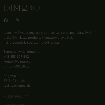
Jesteśmy firmą zajmującą się sprzedażą fototapet, obrazów i
plakatów. Nasze produkty tworzymy przy użyciu
najnowocześniejszej technologii druku.
Zapraszamy do kontaktu:
+48 453 507 842
kontakt@dimuro.pl
pn-pt: 7:00-16:00
Rogowo 1a
63-840 Krobia
woj. wielkopolskie
NASZE PRODUKTY