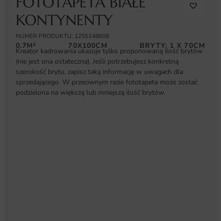
FOTOTAPETA BIAŁE
KONTYNENTY
NUMER PRODUKTU: 1255148608
0.7M²
70X100CM
BRYTY: 1 X 70CM
Kreator kadrowania ukazuje tylko proponowaną ilość brytów
(nie jest ona ostateczna). Jeśli potrzebujesz konkretną
szerokość brytu, zapisz taką informację w uwagach dla
sprzedającego. W przeciwnym razie fototapeta może zostać
podzielona na większą lub mniejszą ilość brytów.