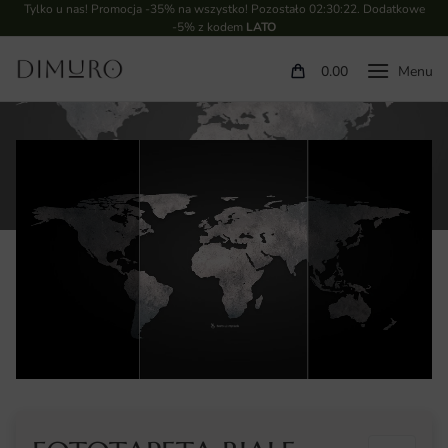
Tylko u nas! Promocja -35% na wszystko! Pozostało
02:30:22
. Dodatkowe
-5% z kodem
LATO
0.00