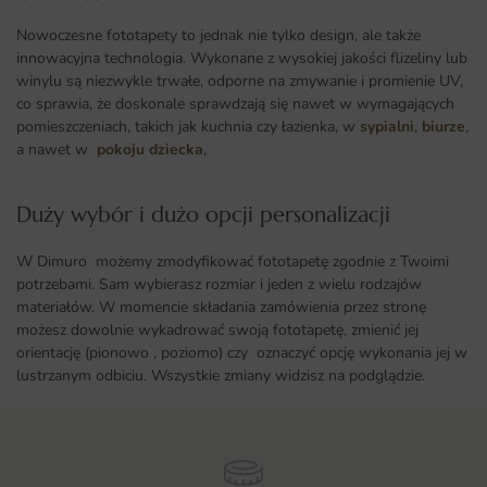
Nowoczesne fototapety to jednak nie tylko design, ale także
innowacyjna technologia. Wykonane z wysokiej jakości flizeliny lub
winylu są niezwykle trwałe, odporne na zmywanie i promienie UV,
co sprawia, że doskonale sprawdzają się nawet w wymagających
pomieszczeniach, takich jak kuchnia czy łazienka, w
sypialni
,
biurze
,
a nawet w
pokoju dziecka
,
Duży wybór i dużo opcji personalizacji ​
W Dimuro możemy zmodyfikować fototapetę zgodnie z Twoimi
potrzebami. Sam wybierasz rozmiar i jeden z wielu rodzajów
materiałów. W momencie składania zamówienia przez stronę
możesz dowolnie wykadrować swoją fototapetę, zmienić jej
orientację (pionowo , poziomo) czy oznaczyć opcję wykonania jej w
lustrzanym odbiciu. Wszystkie zmiany widzisz na podglądzie.