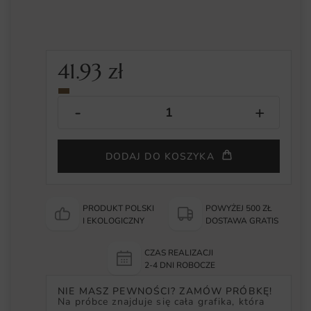
41.93
zł
DODAJ DO KOSZYKA
PRODUKT POLSKI
POWYŻEJ 500 ZŁ
I EKOLOGICZNY
DOSTAWA GRATIS
CZAS REALIZACJI
2-4 DNI ROBOCZE
NIE MASZ PEWNOŚCI? ZAMÓW PRÓBKĘ!
Na próbce znajduje się cała grafika, która