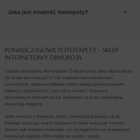
Jaka jest trwałość fototapety?
PONADCZASOWE FOTOTAPETY - SKLEP
INTERNETOWY DIMURO.PL​
Szukasz fototapety, która będzie Ci służyć przez lata i dopasuje się
do zmian we wnętrzu? U nas znajdziesz ponadczasowe i
uniwersalne
motywy roślinne
, które nadają pomieszczeniom
lekkości i przytulności. Lasy, liście, kwiaty i drzewa w
stonowanych barwach od lat wybierane są przez miłośników
klasycznej elegancji.
Jeżeli marzysz o fotapecie, która z łatwością dopasuje się do
każdego wystroju, warto postawić na takie wzory jak marmur,
chmury lub motywy malarskie – w szczególności na akwarelowe
kwiaty lub pejzaże, które nigdy nie wyjdą z mody.