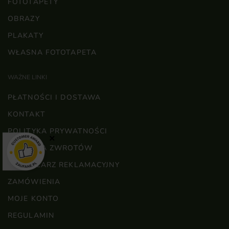
FOTOTAPETY
OBRAZY
PLAKATY
WŁASNA FOTOTAPETA
WAŻNE LINKI
PŁATNOŚCI I DOSTAWA
KONTAKT
POLITYKA PRYWATNOŚCI
×
POLITYKA ZWROTÓW
FORMULARZ REKLAMACYJNY
ZAMÓWIENIA
MOJE KONTO
REGULAMIN