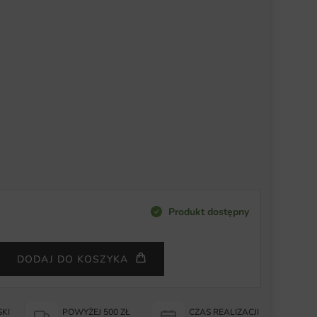
Produkt dostępny
DODAJ DO KOSZYKA
KI
POWYŻEJ 500 ZŁ
CZAS REALIZACJI