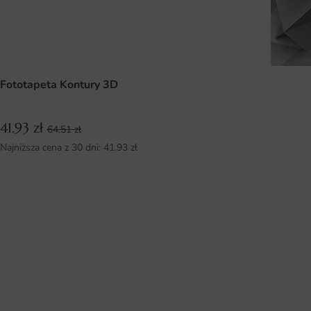
Fototapeta Kontury 3D
41.93
zł
64.51
zł
Najniższa cena z 30 dni:
41.93
zł