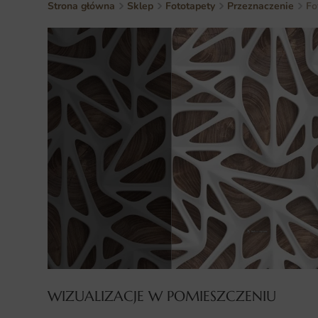
Strona główna
Sklep
Fototapety
Przeznaczenie
Fo
WIZUALIZACJE W POMIESZCZENIU