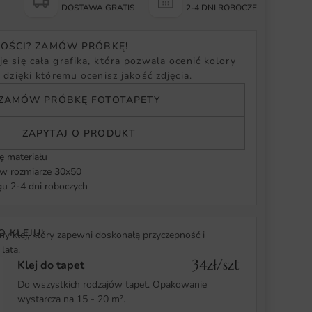
Y
DOSTAWA GRATIS
2-4 DNI ROBOCZE
NOŚCI? ZAMÓW PRÓBKĘ!
e się cała grafika, która pozwala ocenić kolory
, dzięki któremu ocenisz jakość zdjęcia.
ZAMÓW PRÓBKĘ FOTOTAPETY
ZAPYTAJ O PRODUKT
ę materiału
 rozmiarze 30x50
u 2-4 dni roboczych
O KLEJU!
y klej, który zapewni doskonałą przyczepność i
lata.
34zł/szt
Klej do tapet
Do wszystkich rodzajów tapet. Opakowanie
wystarcza na 15 - 20 m².