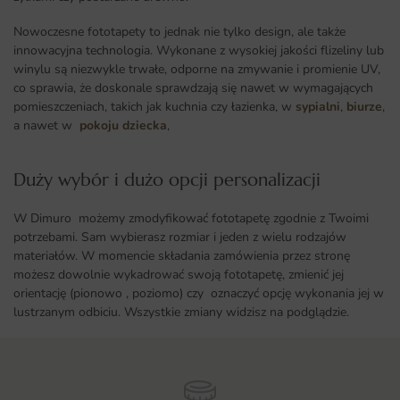
Nowoczesne fototapety to jednak nie tylko design, ale także
innowacyjna technologia. Wykonane z wysokiej jakości flizeliny lub
winylu są niezwykle trwałe, odporne na zmywanie i promienie UV,
co sprawia, że doskonale sprawdzają się nawet w wymagających
pomieszczeniach, takich jak kuchnia czy łazienka, w
sypialni
,
biurze
,
a nawet w
pokoju dziecka
,
Duży wybór i dużo opcji personalizacji ​
W Dimuro możemy zmodyfikować fototapetę zgodnie z Twoimi
potrzebami. Sam wybierasz rozmiar i jeden z wielu rodzajów
materiałów. W momencie składania zamówienia przez stronę
możesz dowolnie wykadrować swoją fototapetę, zmienić jej
orientację (pionowo , poziomo) czy oznaczyć opcję wykonania jej w
lustrzanym odbiciu. Wszystkie zmiany widzisz na podglądzie.