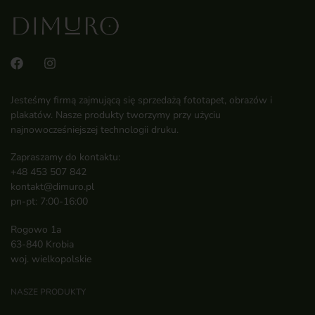
Jesteśmy firmą zajmującą się sprzedażą fototapet, obrazów i
plakatów. Nasze produkty tworzymy przy użyciu
najnowocześniejszej technologii druku.
Zapraszamy do kontaktu:
+48 453 507 842
kontakt@dimuro.pl
pn-pt: 7:00-16:00
Rogowo 1a
63-840 Krobia
woj. wielkopolskie
NASZE PRODUKTY