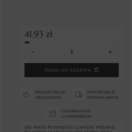
41.93
zł
DODAJ DO KOSZYKA
PRODUKT POLSKI
POWYŻEJ 500 ZŁ
I EKOLOGICZNY
DOSTAWA GRATIS
CZAS REALIZACJI
2-4 DNI ROBOCZE
NIE MASZ PEWNOŚCI? ZAMÓW PRÓBKĘ!
Na próbce znajduje się cała grafika, która