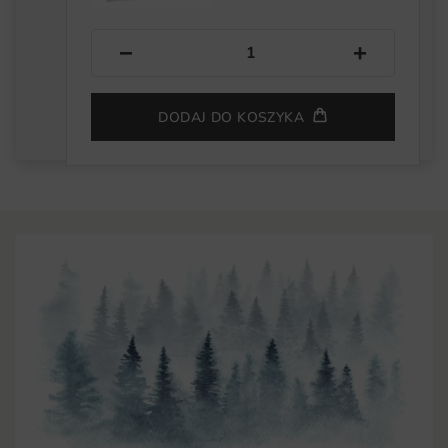
−
+
DODAJ DO KOSZYKA