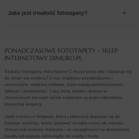
Jaka jest trwałość fototapety?
PONADCZASOWE FOTOTAPETY - SKLEP
INTERNETOWY DIMURO.PL​
Szukasz fototapety, która będzie Ci służyć przez lata i dopasuje się
do zmian we wnętrzu? U nas znajdziesz ponadczasowe i
uniwersalne
motywy roślinne
, które nadają pomieszczeniom
lekkości i przytulności. Lasy, liście, kwiaty i drzewa w
stonowanych barwach od lat wybierane są przez miłośników
klasycznej elegancji.
Jeżeli marzysz o fotapecie, która z łatwością dopasuje się do
każdego wystroju, warto postawić na takie wzory jak marmur,
chmury lub motywy malarskie – w szczególności na akwarelowe
kwiaty lub pejzaże, które nigdy nie wyjdą z mody.