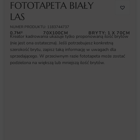
FOTOTAPETA BIAŁY
LAS
NUMER PRODUKTU: 1183744737
0.7M²
70X100CM
BRYTY: 1 X 70CM
Kreator kadrowania ukazuje tylko proponowaną ilość brytów
(nie jest ona ostateczna). Jeśli potrzebujesz konkretną
szerokość brytu, zapisz taką informację w uwagach dla
sprzedającego. W przeciwnym razie fototapeta może zostać
podzielona na większą lub mniejszą ilość brytów.