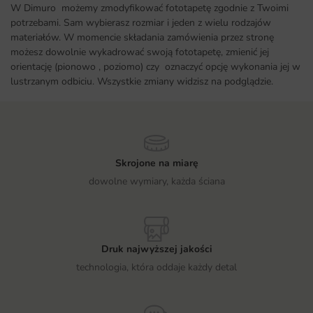
W Dimuro możemy zmodyfikować fototapetę zgodnie z Twoimi
potrzebami. Sam wybierasz rozmiar i jeden z wielu rodzajów
materiałów. W momencie składania zamówienia przez stronę
możesz dowolnie wykadrować swoją fototapetę, zmienić jej
orientację (pionowo , poziomo) czy oznaczyć opcję wykonania jej w
lustrzanym odbiciu. Wszystkie zmiany widzisz na podglądzie.
Skrojone na miarę
dowolne wymiary, każda ściana
Druk najwyższej jakości
technologia, która oddaje każdy detal