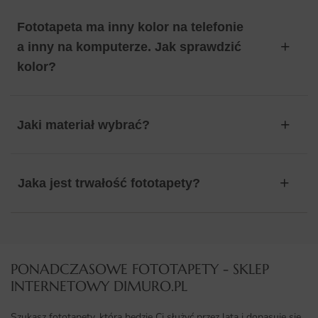
Fototapeta ma inny kolor na telefonie
a inny na komputerze. Jak sprawdzić
kolor?
Jaki materiał wybrać?
Jaka jest trwałość fototapety?
PONADCZASOWE FOTOTAPETY - SKLEP
INTERNETOWY DIMURO.PL​
Szukasz fototapety, która będzie Ci służyć przez lata i dopasuje się