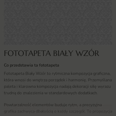
FOTOTAPETA BIAŁY WZÓR
Co przedstawia ta fototapeta
Fototapeta Biały Wzór to rytmiczna kompozycja graficzna,
która wnosi do wnętrza porządek i harmonię. Przemyślana
paleta i klarowna kompozycja nadają dekoracji siłę wyrazu
trudną do znalezienia w standardowych dodatkach.
Powtarzalność elementów buduje rytm, a precyzyjna
grafika zachwyca dbałością o każdy szczegół. To propozycja