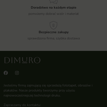
Doradztwo na każdym etapie
pomożemy dobrać wzór i materiał
Bezpieczne zakupy
sprawdzona firma, szybka dostawa
Jesteśmy firmą zajmującą się sprzedażą fototapet, obrazów i
plakatów. Nasze produkty tworzymy przy użyciu
najnowocześniejszej technologii druku.
Zapraszamy do kontaktu: