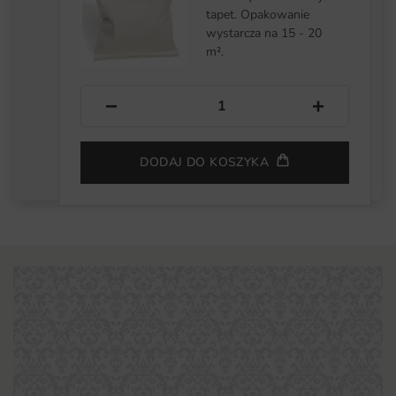
tapet. Opakowanie
wystarcza na 15 - 20
m².
−
+
DODAJ DO KOSZYKA