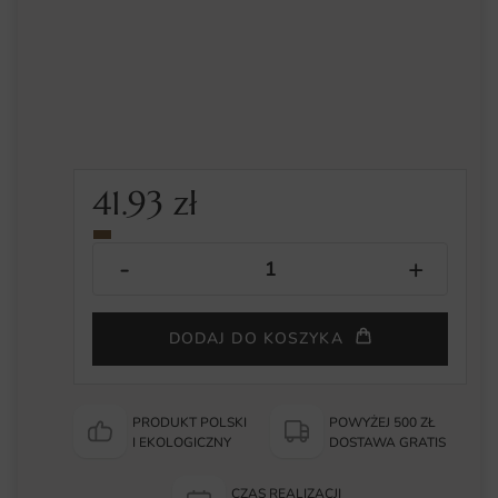
41.93
zł
DODAJ DO KOSZYKA
PRODUKT POLSKI
POWYŻEJ 500 ZŁ
I EKOLOGICZNY
DOSTAWA GRATIS
CZAS REALIZACJI