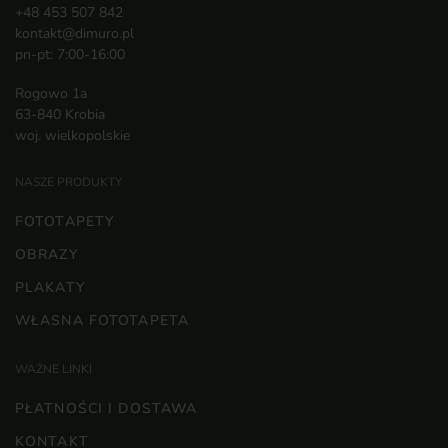
+48 453 507 842
kontakt@dimuro.pl
pn-pt: 7:00-16:00
Rogowo 1a
63-840 Krobia
woj. wielkopolskie
NASZE PRODUKTY
FOTOTAPETY
OBRAZY
PLAKATY
WŁASNA FOTOTAPETA
WAŻNE LINKI
PŁATNOŚCI I DOSTAWA
KONTAKT