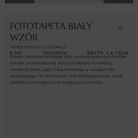
FOTOTAPETA BIAŁY
WZÓR
NUMER PRODUKTU: 151544312
0.7M²
70X100CM
BRYTY: 1 X 70CM
Kreator kadrowania ukazuje tylko proponowaną ilość brytów
(nie jest ona ostateczna). Jeśli potrzebujesz konkretną
szerokość brytu, zapisz taką informację w uwagach dla
sprzedającego. W przeciwnym razie fototapeta może zostać
podzielona na większą lub mniejszą ilość brytów.