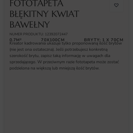
FOTOTAPETA
BŁĘKITNY KWIAT
BAWEŁNY
NUMER PRODUKTU: 12392072447
0.7M²
70X100CM
BRYTY: 1 X 70CM
Kreator kadrowania ukazuje tylko proponowaną ilość brytów
(nie jest ona ostateczna). Jeśli potrzebujesz konkretną
szerokość brytu, zapisz taką informację w uwagach dla
sprzedającego. W przeciwnym razie fototapeta może zostać
podzielona na większą lub mniejszą ilość brytów.