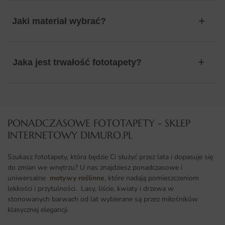
Jaki materiał wybrać?
Jaka jest trwałość fototapety?
PONADCZASOWE FOTOTAPETY - SKLEP
INTERNETOWY DIMURO.PL​
Szukasz fototapety, która będzie Ci służyć przez lata i dopasuje się
do zmian we wnętrzu? U nas znajdziesz ponadczasowe i
uniwersalne
motywy roślinne
, które nadają pomieszczeniom
lekkości i przytulności. Lasy, liście, kwiaty i drzewa w
stonowanych barwach od lat wybierane są przez miłośników
klasycznej elegancji.