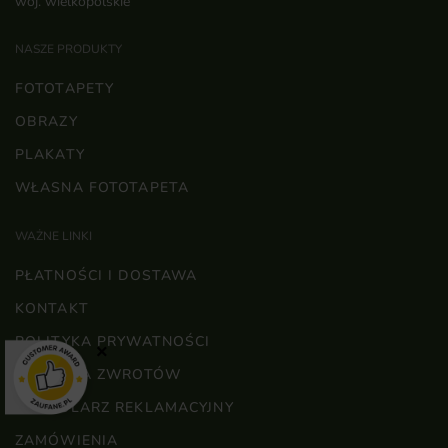
woj. wielkopolskie
NASZE PRODUKTY
FOTOTAPETY
OBRAZY
PLAKATY
WŁASNA FOTOTAPETA
WAŻNE LINKI
PŁATNOŚCI I DOSTAWA
KONTAKT
POLITYKA PRYWATNOŚCI
×
POLITYKA ZWROTÓW
FORMULARZ REKLAMACYJNY
ZAMÓWIENIA