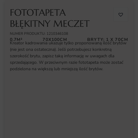
FOTOTAPETA
BŁĘKITNY MECZET
NUMER PRODUKTU: 1210346108
0.7M²
70X100CM
BRYTY: 1 X 70CM
Kreator kadrowania ukazuje tylko proponowaną ilość brytów
(nie jest ona ostateczna). Jeśli potrzebujesz konkretną
szerokość brytu, zapisz taką informację w uwagach dla
sprzedającego. W przeciwnym razie fototapeta może zostać
podzielona na większą lub mniejszą ilość brytów.