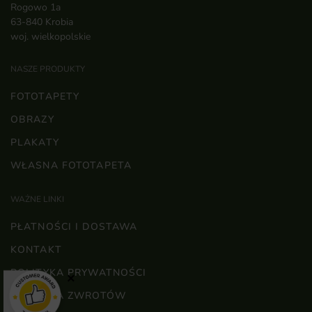
Rogowo 1a
63-840 Krobia
woj. wielkopolskie
NASZE PRODUKTY
FOTOTAPETY
OBRAZY
PLAKATY
WŁASNA FOTOTAPETA
WAŻNE LINKI
PŁATNOŚCI I DOSTAWA
KONTAKT
POLITYKA PRYWATNOŚCI
×
POLITYKA ZWROTÓW