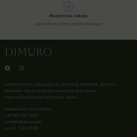
Bezpieczne zakupy
sprawdzona firma, szybka dostawa
Jesteśmy firmą zajmującą się sprzedażą fototapet, obrazów i
plakatów. Nasze produkty tworzymy przy użyciu
najnowocześniejszej technologii druku.
Zapraszamy do kontaktu:
+48 453 507 842
kontakt@dimuro.pl
pn-pt: 7:00-16:00