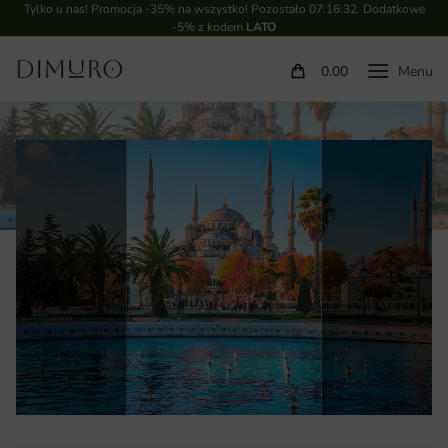
Tylko u nas! Promocja -35% na wszystko! Pozostało
07:16:32
. Dodatkowe
-5% z kodem
LATO
0.00