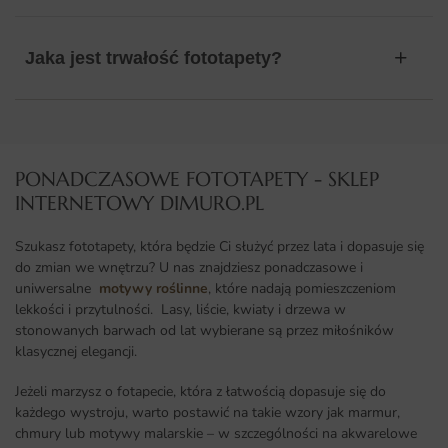
Jaka jest trwałość fototapety?
PONADCZASOWE FOTOTAPETY - SKLEP
INTERNETOWY DIMURO.PL​
Szukasz fototapety, która będzie Ci służyć przez lata i dopasuje się
do zmian we wnętrzu? U nas znajdziesz ponadczasowe i
uniwersalne
motywy roślinne
, które nadają pomieszczeniom
lekkości i przytulności. Lasy, liście, kwiaty i drzewa w
stonowanych barwach od lat wybierane są przez miłośników
klasycznej elegancji.
Jeżeli marzysz o fotapecie, która z łatwością dopasuje się do
każdego wystroju, warto postawić na takie wzory jak marmur,
chmury lub motywy malarskie – w szczególności na akwarelowe