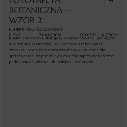
BOTANICZNA —
WZÓR 2
NUMER PRODUKTU: 1248788979
0.7M²
70X100CM
BRYTY: 1 X 70CM
Kreator kadrowania ukazuje tylko proponowaną ilość brytów
(nie jest ona ostateczna). Jeśli potrzebujesz konkretną
szerokość brytu, zapisz taką informację w uwagach dla
sprzedającego. W przeciwnym razie fototapeta może zostać
podzielona na większą lub mniejszą ilość brytów.