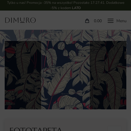
Tylko u nas! Promocja -35% na wszystko! Pozostało
17:27:40
. Dodatkowe
-5% z kodem
LATO
0.00
FOTOTAPETA