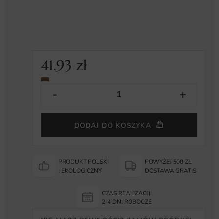
41.93
zł
DODAJ DO KOSZYKA
PRODUKT POLSKI
POWYŻEJ 500 ZŁ
I EKOLOGICZNY
DOSTAWA GRATIS
CZAS REALIZACJI
2-4 DNI ROBOCZE