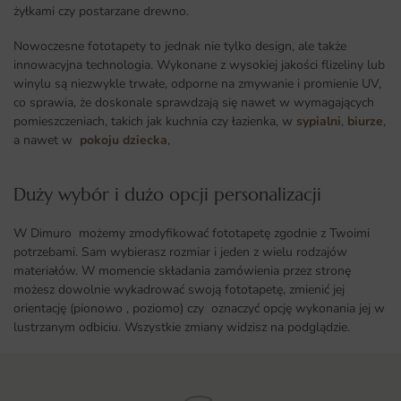
żyłkami czy postarzane drewno.
Nowoczesne fototapety to jednak nie tylko design, ale także
innowacyjna technologia. Wykonane z wysokiej jakości flizeliny lub
winylu są niezwykle trwałe, odporne na zmywanie i promienie UV,
co sprawia, że doskonale sprawdzają się nawet w wymagających
pomieszczeniach, takich jak kuchnia czy łazienka, w
sypialni
,
biurze
,
a nawet w
pokoju dziecka
,
Duży wybór i dużo opcji personalizacji ​
W Dimuro możemy zmodyfikować fototapetę zgodnie z Twoimi
potrzebami. Sam wybierasz rozmiar i jeden z wielu rodzajów
materiałów. W momencie składania zamówienia przez stronę
możesz dowolnie wykadrować swoją fototapetę, zmienić jej
orientację (pionowo , poziomo) czy oznaczyć opcję wykonania jej w
lustrzanym odbiciu. Wszystkie zmiany widzisz na podglądzie.