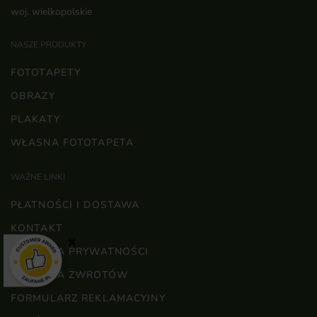
woj. wielkopolskie
NASZE PRODUKTY
FOTOTAPETY
OBRAZY
PLAKATY
WŁASNA FOTOTAPETA
WAŻNE LINKI
PŁATNOŚCI I DOSTAWA
KONTAKT
×
POLITYKA PRYWATNOŚCI
POLITYKA ZWROTÓW
FORMULARZ REKLAMACYJNY