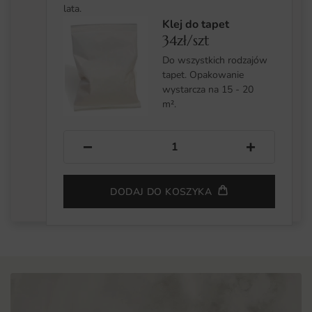
lata.
Klej do tapet
34zł/szt
Do wszystkich rodzajów
tapet. Opakowanie
wystarcza na 15 - 20
m².
−
+
DODAJ DO KOSZYKA