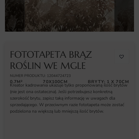
FOTOTAPETA BRĄZ
ROŚLIN WE MGLE
NUMER PRODUKTU: 12044724723
0.7M²
70X100CM
BRYTY: 1 X 70CM
Kreator kadrowania ukazuje tylko proponowaną ilość brytów
(nie jest ona ostateczna). Jeśli potrzebujesz konkretną
szerokość brytu, zapisz taką informację w uwagach dla
sprzedającego. W przeciwnym razie fototapeta może zostać
podzielona na większą lub mniejszą ilość brytów.