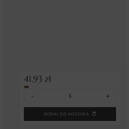
41.93
zł
DODAJ DO KOSZYKA