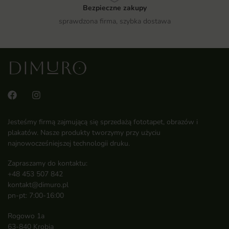
Bezpieczne zakupy
sprawdzona firma, szybka dostawa
Jesteśmy firmą zajmującą się sprzedażą fototapet, obrazów i
plakatów. Nasze produkty tworzymy przy użyciu
najnowocześniejszej technologii druku.
Zapraszamy do kontaktu:
+48 453 507 842
kontakt@dimuro.pl
pn-pt: 7:00-16:00
Rogowo 1a
63-840 Krobia