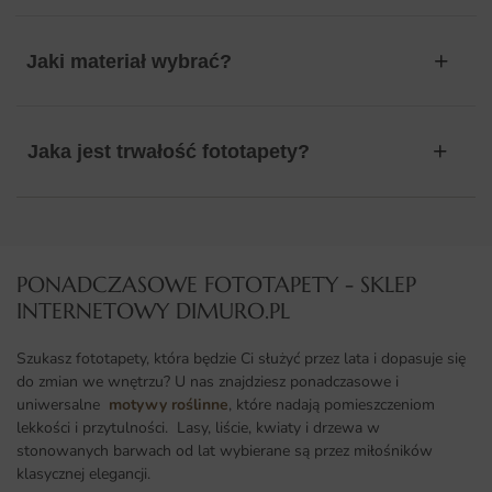
Jaki materiał wybrać?
Jaka jest trwałość fototapety?
PONADCZASOWE FOTOTAPETY - SKLEP
INTERNETOWY DIMURO.PL​
Szukasz fototapety, która będzie Ci służyć przez lata i dopasuje się
do zmian we wnętrzu? U nas znajdziesz ponadczasowe i
uniwersalne
motywy roślinne
, które nadają pomieszczeniom
lekkości i przytulności. Lasy, liście, kwiaty i drzewa w
stonowanych barwach od lat wybierane są przez miłośników
klasycznej elegancji.