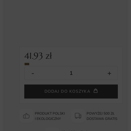
41.93
zł
DODAJ DO KOSZYKA
PRODUKT POLSKI
POWYŻEJ 500 ZŁ
I EKOLOGICZNY
DOSTAWA GRATIS