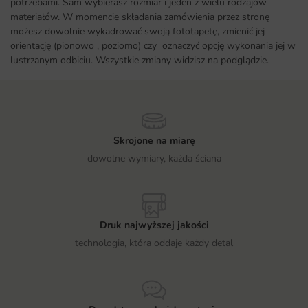
potrzebami. Sam wybierasz rozmiar i jeden z wielu rodzajów
materiałów. W momencie składania zamówienia przez stronę
możesz dowolnie wykadrować swoją fototapetę, zmienić jej
orientację (pionowo , poziomo) czy oznaczyć opcję wykonania jej w
lustrzanym odbiciu. Wszystkie zmiany widzisz na podglądzie.
Skrojone na miarę
dowolne wymiary, każda ściana
Druk najwyższej jakości
technologia, która oddaje każdy detal