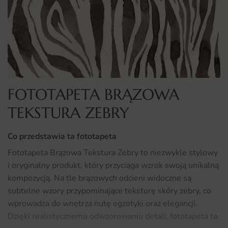
FOTOTAPETA BRĄZOWA
TEKSTURA ZEBRY
Co przedstawia ta fototapeta
Fototapeta Brązowa Tekstura Zebry to niezwykle stylowy
i oryginalny produkt, który przyciąga wzrok swoją unikalną
kompozycją. Na tle brązowych odcieni widoczne są
subtelne wzory przypominające teksturę skóry zebry, co
wprowadza do wnętrza nutę egzotyki oraz elegancji.
Dzięki realistycznemu odwzorowaniu detali, fototapeta ta