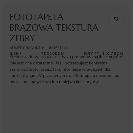
FOTOTAPETA
BRĄZOWA TEKSTURA
ZEBRY
NUMER PRODUKTU: 11824621746
0.7M²
70X100CM
BRYTY: 1 X 70CM
Kreator kadrowania ukazuje tylko proponowaną ilość brytów
(nie jest ona ostateczna). Jeśli potrzebujesz konkretną
szerokość brytu, zapisz taką informację w uwagach dla
sprzedającego. W przeciwnym razie fototapeta może zostać
podzielona na większą lub mniejszą ilość brytów.