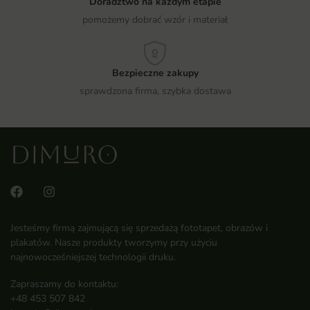
Doradztwo na każdym etapie
pomożemy dobrać wzór i materiał
Bezpieczne zakupy
sprawdzona firma, szybka dostawa
Jesteśmy firmą zajmującą się sprzedażą fototapet, obrazów i
plakatów. Nasze produkty tworzymy przy użyciu
najnowocześniejszej technologii druku.
Zapraszamy do kontaktu:
+48 453 507 842