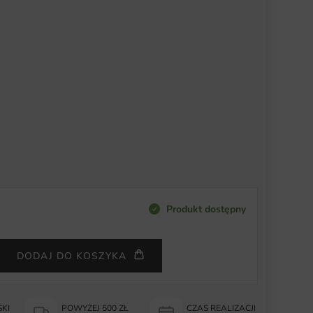
Produkt dostępny
DODAJ DO KOSZYKA
KI
POWYŻEJ 500 ZŁ
CZAS REALIZACJI