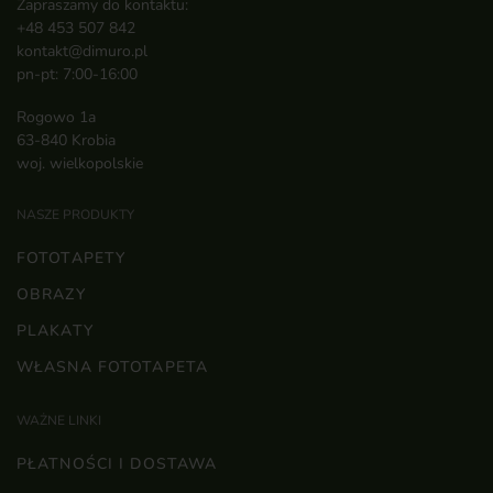
Zapraszamy do kontaktu:
+48 453 507 842
kontakt@dimuro.pl
pn-pt: 7:00-16:00
Rogowo 1a
63-840 Krobia
woj. wielkopolskie
NASZE PRODUKTY
FOTOTAPETY
OBRAZY
PLAKATY
WŁASNA FOTOTAPETA
WAŻNE LINKI
PŁATNOŚCI I DOSTAWA