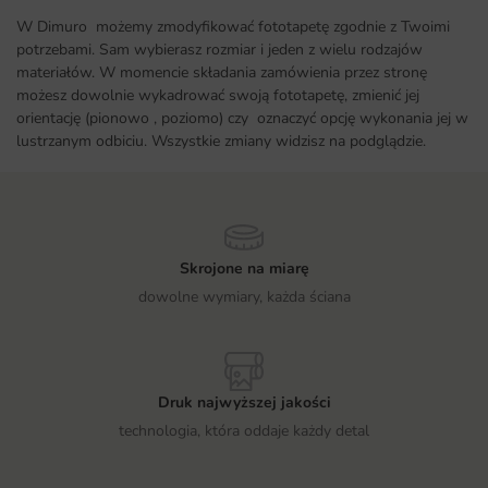
W Dimuro możemy zmodyfikować fototapetę zgodnie z Twoimi
potrzebami. Sam wybierasz rozmiar i jeden z wielu rodzajów
materiałów. W momencie składania zamówienia przez stronę
możesz dowolnie wykadrować swoją fototapetę, zmienić jej
orientację (pionowo , poziomo) czy oznaczyć opcję wykonania jej w
lustrzanym odbiciu. Wszystkie zmiany widzisz na podglądzie.
Skrojone na miarę
dowolne wymiary, każda ściana
Druk najwyższej jakości
technologia, która oddaje każdy detal