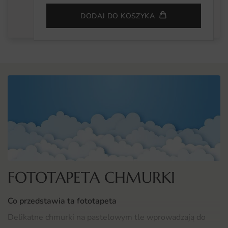
DODAJ DO KOSZYKA
FOTOTAPETA CHMURKI
Co przedstawia ta fototapeta
Delikatne chmurki na pastelowym tle wprowadzają do