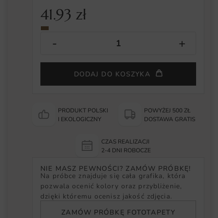
41.93
zł
DODAJ DO KOSZYKA
PRODUKT POLSKI
POWYŻEJ 500 ZŁ
I EKOLOGICZNY
DOSTAWA GRATIS
CZAS REALIZACJI
2-4 DNI ROBOCZE
NIE MASZ PEWNOŚCI? ZAMÓW PRÓBKĘ!
Na próbce znajduje się cała grafika, która
pozwala ocenić kolory oraz przybliżenie,
dzięki któremu ocenisz jakość zdjęcia.
ZAMÓW PRÓBKĘ FOTOTAPETY