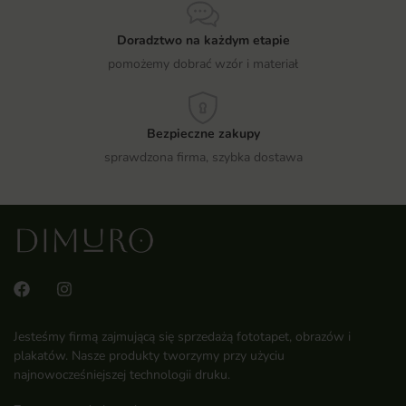
Doradztwo na każdym etapie
pomożemy dobrać wzór i materiał
Bezpieczne zakupy
sprawdzona firma, szybka dostawa
Jesteśmy firmą zajmującą się sprzedażą fototapet, obrazów i
plakatów. Nasze produkty tworzymy przy użyciu
najnowocześniejszej technologii druku.