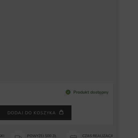
Produkt dostępny
DODAJ DO KOSZYKA
KI
POWYŻEJ 500 ZŁ
CZAS REALIZACJI