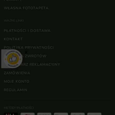
WŁASNA FOTOTAPETA
WAŻNE LINKI
PŁATNOŚCI I DOSTAWA
KONTAKT
POLITYKA PRYWATNOŚCI
×
POLITYKA ZWROTÓW
FORMULARZ REKLAMACYJNY
ZAMÓWIENIA
MOJE KONTO
REGULAMIN
METODY PŁATNOŚCI