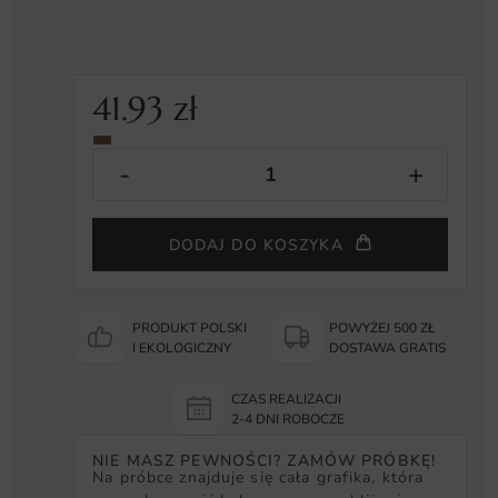
41.93
zł
DODAJ DO KOSZYKA
PRODUKT POLSKI
POWYŻEJ 500 ZŁ
I EKOLOGICZNY
DOSTAWA GRATIS
CZAS REALIZACJI
2-4 DNI ROBOCZE
NIE MASZ PEWNOŚCI? ZAMÓW PRÓBKĘ!
Na próbce znajduje się cała grafika, która