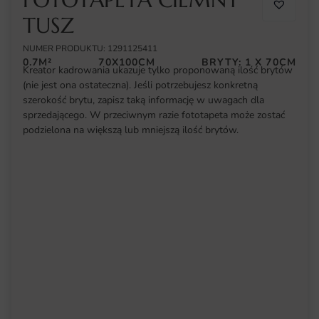
TUSZ
NUMER PRODUKTU: 1291125411
0.7M²
70X100CM
BRYTY: 1 X 70CM
Kreator kadrowania ukazuje tylko proponowaną ilość brytów
(nie jest ona ostateczna). Jeśli potrzebujesz konkretną
szerokość brytu, zapisz taką informację w uwagach dla
sprzedającego. W przeciwnym razie fototapeta może zostać
podzielona na większą lub mniejszą ilość brytów.