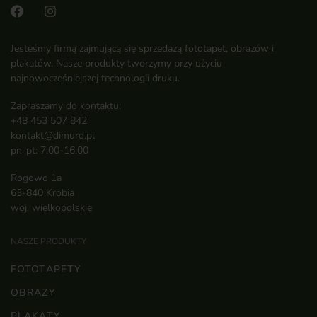
Jesteśmy firmą zajmującą się sprzedażą fototapet, obrazów i
plakatów. Nasze produkty tworzymy przy użyciu
najnowocześniejszej technologii druku.
Zapraszamy do kontaktu:
+48 453 507 842
kontakt@dimuro.pl
pn-pt: 7:00-16:00
Rogowo 1a
63-840 Krobia
woj. wielkopolskie
NASZE PRODUKTY
FOTOTAPETY
OBRAZY
PLAKATY