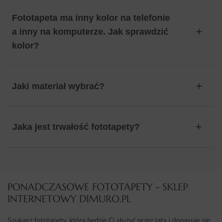
Fototapeta ma inny kolor na telefonie
a inny na komputerze. Jak sprawdzić
kolor?
Jaki materiał wybrać?
Jaka jest trwałość fototapety?
PONADCZASOWE FOTOTAPETY - SKLEP
INTERNETOWY DIMURO.PL​
Szukasz fototapety, która będzie Ci służyć przez lata i dopasuje się