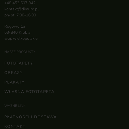
+48 453 507 842
kontakt@dimuro.pl
pn-pt: 7:00-16:00
Rogowo 1a
63-840 Krobia
woj. wielkopolskie
NASZE PRODUKTY
FOTOTAPETY
OBRAZY
PLAKATY
WŁASNA FOTOTAPETA
WAŻNE LINKI
PŁATNOŚCI I DOSTAWA
KONTAKT