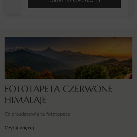
DODAJ DO KOSZYKA
FOTOTAPETA CZERWONE
HIMALAJE
Co przedstawia ta fototapeta
Fototapeta Czerwone Himalaje ukazuje monumentalne
Czytaj więcej
pasmo górskie skąpane w intensywnych, ciepłych