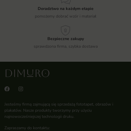
Doradztwo na każdym etapie
pomożemy dobrać wzór i materiał
Bezpieczne zakupy
sprawdzona firma, szybka dostawa
Jesteśmy firmą zajmującą się sprzedażą fototapet, obrazów i
plakatów. Nasze produkty tworzymy przy użyciu
najnowocześniejszej technologii druku.
Zapraszamy do kontaktu: