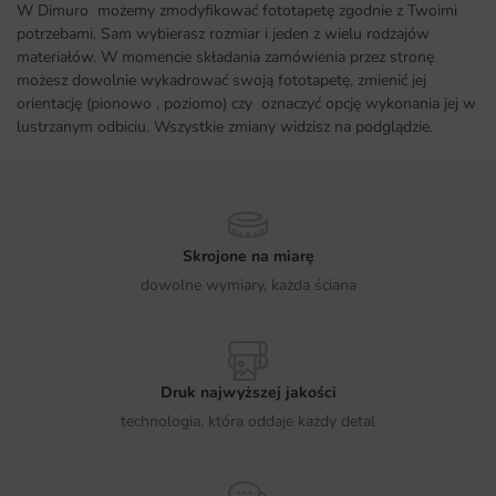
W Dimuro możemy zmodyfikować fototapetę zgodnie z Twoimi
potrzebami. Sam wybierasz rozmiar i jeden z wielu rodzajów
materiałów. W momencie składania zamówienia przez stronę
możesz dowolnie wykadrować swoją fototapetę, zmienić jej
orientację (pionowo , poziomo) czy oznaczyć opcję wykonania jej w
lustrzanym odbiciu. Wszystkie zmiany widzisz na podglądzie.
Skrojone na miarę
dowolne wymiary, każda ściana
Druk najwyższej jakości
technologia, która oddaje każdy detal