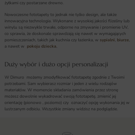
żyłkami czy postarzane drewno.
Nowoczesne fototapety to jednak nie tylko design, ale także
innowacyjna technologia. Wykonane z wysokiej jakości flizeliny lub
winylu są niezwykle trwałe, odporne na zmywanie i promienie UV,
co sprawia, że doskonale sprawdzają się nawet w wymagających
pomieszczeniach, takich jak kuchnia czy łazienka, w
sypialni
,
biurze
,
a nawet w
pokoju dziecka
,
Duży wybór i dużo opcji personalizacji ​
W Dimuro możemy zmodyfikować fototapetę zgodnie z Twoimi
potrzebami. Sam wybierasz rozmiar i jeden z wielu rodzajów
materiałów. W momencie składania zamówienia przez stronę
możesz dowolnie wykadrować swoją fototapetę, zmienić jej
orientację (pionowo , poziomo) czy oznaczyć opcję wykonania jej w
lustrzanym odbiciu. Wszystkie zmiany widzisz na podglądzie.