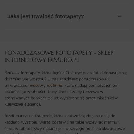
Jaka jest trwałość fototapety?
PONADCZASOWE FOTOTAPETY - SKLEP
INTERNETOWY DIMURO.PL​
Szukasz fototapety, która będzie Ci służyć przez lata i dopasuje się
do zmian we wnętrzu? U nas znajdziesz ponadczasowe i
uniwersalne
motywy roślinne
, które nadają pomieszczeniom
lekkości i przytulności. Lasy, liście, kwiaty i drzewa w
stonowanych barwach od lat wybierane są przez miłośników
klasycznej elegancji.
Jeżeli marzysz o fotapecie, która z łatwością dopasuje się do
każdego wystroju, warto postawić na takie wzory jak marmur,
chmury lub motywy malarskie – w szczególności na akwarelowe