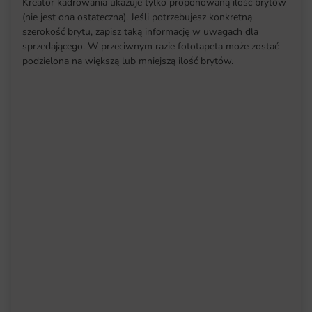
Kreator kadrowania ukazuje tylko proponowaną ilość brytów
(nie jest ona ostateczna). Jeśli potrzebujesz konkretną
szerokość brytu, zapisz taką informację w uwagach dla
sprzedającego. W przeciwnym razie fototapeta może zostać
podzielona na większą lub mniejszą ilość brytów.