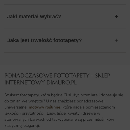
Jaki materiał wybrać?
Jaka jest trwałość fototapety?
PONADCZASOWE FOTOTAPETY - SKLEP
INTERNETOWY DIMURO.PL​
Szukasz fototapety, która będzie Ci służyć przez lata i dopasuje się
do zmian we wnętrzu? U nas znajdziesz ponadczasowe i
uniwersalne
motywy roślinne
, które nadają pomieszczeniom
lekkości i przytulności. Lasy, liście, kwiaty i drzewa w
stonowanych barwach od lat wybierane są przez miłośników
klasycznej elegancji.