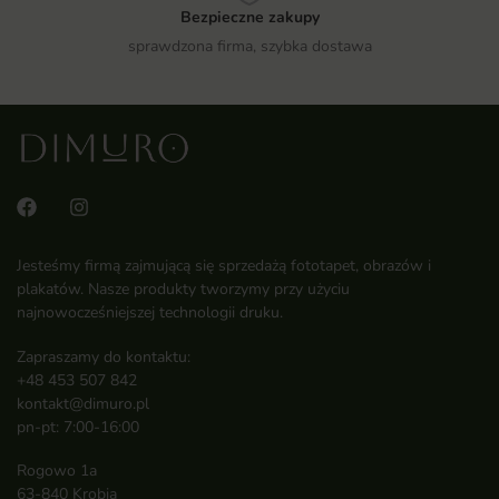
Bezpieczne zakupy
sprawdzona firma, szybka dostawa
Jesteśmy firmą zajmującą się sprzedażą fototapet, obrazów i
plakatów. Nasze produkty tworzymy przy użyciu
najnowocześniejszej technologii druku.
Zapraszamy do kontaktu:
+48 453 507 842
kontakt@dimuro.pl
pn-pt: 7:00-16:00
Rogowo 1a
63-840 Krobia