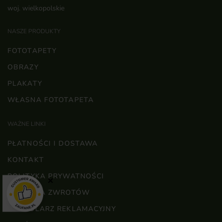
woj. wielkopolskie
NASZE PRODUKTY
FOTOTAPETY
OBRAZY
PLAKATY
WŁASNA FOTOTAPETA
WAŻNE LINKI
PŁATNOŚCI I DOSTAWA
KONTAKT
POLITYKA PRYWATNOŚCI
×
POLITYKA ZWROTÓW
FORMULARZ REKLAMACYJNY