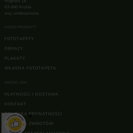
Rogowo 1a
63-840 Krobia
woj. wielkopolskie
NASZE PRODUKTY
FOTOTAPETY
OBRAZY
PLAKATY
WŁASNA FOTOTAPETA
WAŻNE LINKI
PŁATNOŚCI I DOSTAWA
KONTAKT
POLITYKA PRYWATNOŚCI
×
POLITYKA ZWROTÓW