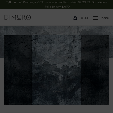
Tylko u nas! Promocja -35% na wszystko! Pozostało
02:23:31
. Dodatkowe
-5% z kodem
LATO
0.00