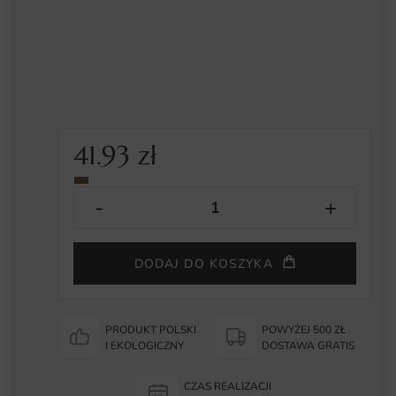
41.93
zł
DODAJ DO KOSZYKA
PRODUKT POLSKI
POWYŻEJ 500 ZŁ
I EKOLOGICZNY
DOSTAWA GRATIS
CZAS REALIZACJI