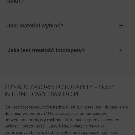
kolor?
Jaki materiał wybrać?
Jaka jest trwałość fototapety?
PONADCZASOWE FOTOTAPETY - SKLEP
INTERNETOWY DIMURO.PL​
Szukasz fototapety, która będzie Ci służyć przez lata i dopasuje się
do zmian we wnętrzu? U nas znajdziesz ponadczasowe i
uniwersalne
motywy roślinne
, które nadają pomieszczeniom
lekkości i przytulności. Lasy, liście, kwiaty i drzewa w
stonowanych barwach od lat wybierane są przez miłośników