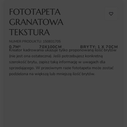
FOTOTAPETA
GRANATOWA
TEKSTURA
NUMER PRODUKTU: 150831705
0.7M²
70X100CM
BRYTY: 1 X 70CM
Kreator kadrowania ukazuje tylko proponowaną ilość brytów
(nie jest ona ostateczna). Jeśli potrzebujesz konkretną
szerokość brytu, zapisz taką informację w uwagach dla
sprzedającego. W przeciwnym razie fototapeta może zostać
podzielona na większą lub mniejszą ilość brytów.