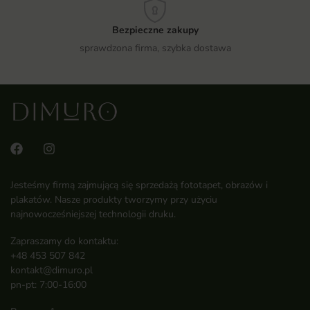
Bezpieczne zakupy
sprawdzona firma, szybka dostawa
Jesteśmy firmą zajmującą się sprzedażą fototapet, obrazów i
plakatów. Nasze produkty tworzymy przy użyciu
najnowocześniejszej technologii druku.
Zapraszamy do kontaktu:
+48 453 507 842
kontakt@dimuro.pl
pn-pt: 7:00-16:00