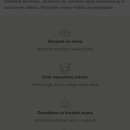
orientację (pionowo , poziomo) czy oznaczyć opcję wykonania jej w
lustrzanym odbiciu. Wszystkie zmiany widzisz na podglądzie.
Skrojone na miarę
dowolne wymiary, każda ściana
Druk najwyższej jakości
technologia, która oddaje każdy detal
Doradztwo na każdym etapie
pomożemy dobrać wzór i materiał