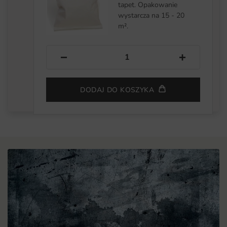
tapet. Opakowanie
wystarcza na 15 - 20
m².
−
+
DODAJ DO KOSZYKA