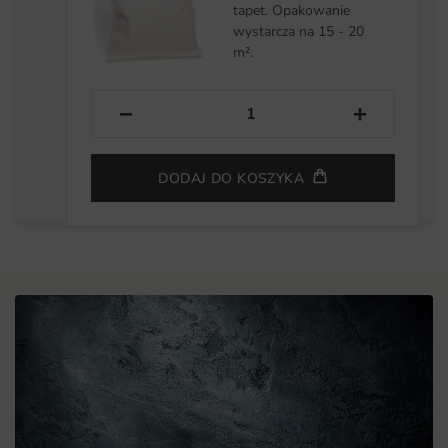
tapet. Opakowanie
wystarcza na 15 - 20
m².
−
+
DODAJ DO KOSZYKA