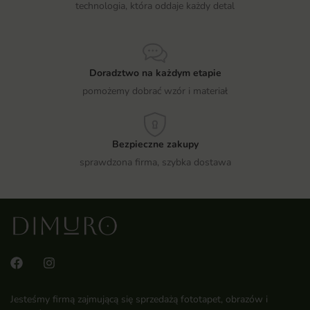
technologia, która oddaje każdy detal
Doradztwo na każdym etapie
pomożemy dobrać wzór i materiał
Bezpieczne zakupy
sprawdzona firma, szybka dostawa
Jesteśmy firmą zajmującą się sprzedażą fototapet, obrazów i