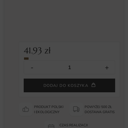
41.93
zł
DODAJ DO KOSZYKA
PRODUKT POLSKI
POWYŻEJ 500 ZŁ
I EKOLOGICZNY
DOSTAWA GRATIS
CZAS REALIZACJI