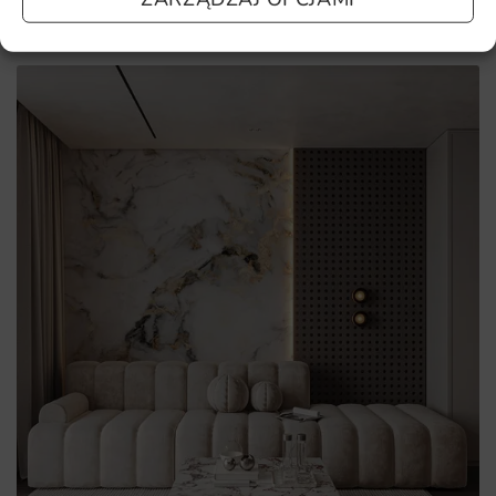
nie chcesz czekać – sprawdź najczęściej zadawane pytania.