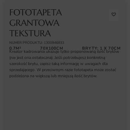
FOTOTAPETA
GRANTOWA
TEKSTURA
NUMER PRODUKTU: 1300946833
0.7M²
70X100CM
BRYTY: 1 X 70CM
Kreator kadrowania ukazuje tylko proponowaną ilość brytów
(nie jest ona ostateczna). Jeśli potrzebujesz konkretną
szerokość brytu, zapisz taką informację w uwagach dla
sprzedającego. W przeciwnym razie fototapeta może zostać
podzielona na większą lub mniejszą ilość brytów.