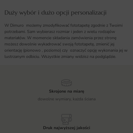
Duży wybór i dużo opcji personalizacji ​
W Dimuro możemy zmodyfikować fototapetę zgodnie z Twoimi
potrzebami. Sam wybierasz rozmiar i jeden z wielu rodzajów
materiałów. W momencie składania zamówienia przez stronę
możesz dowolnie wykadrować swoją fototapetę, zmienić jej
orientację (pionowo , poziomo) czy oznaczyć opcję wykonania jej w
lustrzanym odbiciu. Wszystkie zmiany widzisz na podglądzie.
Skrojone na miarę
dowolne wymiary, każda ściana
Druk najwyższej jakości