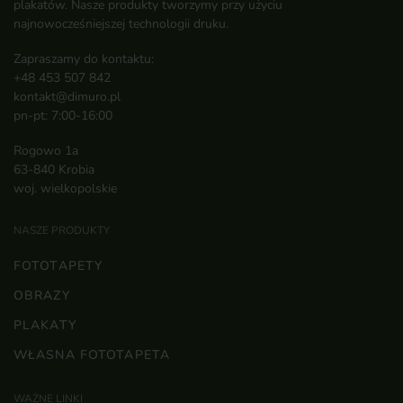
plakatów. Nasze produkty tworzymy przy użyciu
najnowocześniejszej technologii druku.
Zapraszamy do kontaktu:
+48 453 507 842
kontakt@dimuro.pl
pn-pt: 7:00-16:00
Rogowo 1a
63-840 Krobia
woj. wielkopolskie
NASZE PRODUKTY
FOTOTAPETY
OBRAZY
PLAKATY
WŁASNA FOTOTAPETA
WAŻNE LINKI