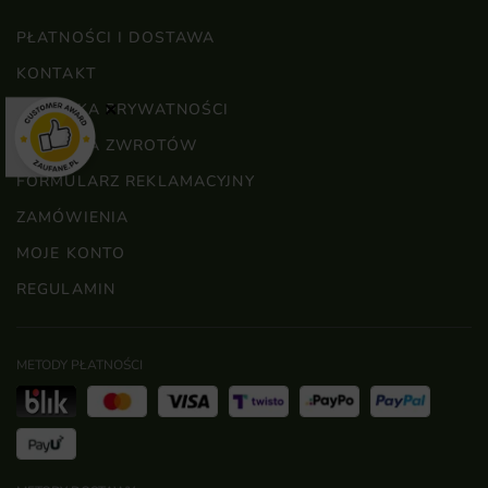
PŁATNOŚCI I DOSTAWA
KONTAKT
×
POLITYKA PRYWATNOŚCI
POLITYKA ZWROTÓW
FORMULARZ REKLAMACYJNY
ZAMÓWIENIA
MOJE KONTO
REGULAMIN
METODY PŁATNOŚCI