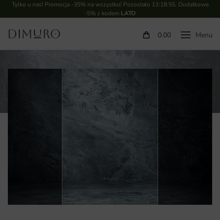
Tylko u nas! Promocja -35% na wszystko! Pozostało
13:18:55
. Dodatkowe
-5% z kodem
LATO
0.00