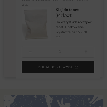
lata.
Klej do tapet
34zł/szt
Do wszystkich rodzajów
tapet. Opakowanie
wystarcza na 15 - 20
m².
−
+
DODAJ DO KOSZYKA