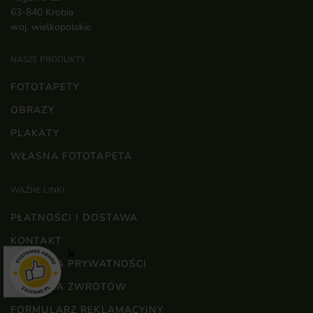
63-840 Krobia
woj. wielkopolskie
NASZE PRODUKTY
FOTOTAPETY
OBRAZY
PLAKATY
WŁASNA FOTOTAPETA
WAŻNE LINKI
PŁATNOŚCI I DOSTAWA
KONTAKT
×
POLITYKA PRYWATNOŚCI
POLITYKA ZWROTÓW
FORMULARZ REKLAMACYJNY