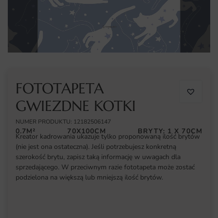
FOTOTAPETA
GWIEZDNE KOTKI
NUMER PRODUKTU: 12182506147
0.7M²
70X100CM
BRYTY: 1 X 70CM
Kreator kadrowania ukazuje tylko proponowaną ilość brytów
(nie jest ona ostateczna). Jeśli potrzebujesz konkretną
szerokość brytu, zapisz taką informację w uwagach dla
sprzedającego. W przeciwnym razie fototapeta może zostać
podzielona na większą lub mniejszą ilość brytów.