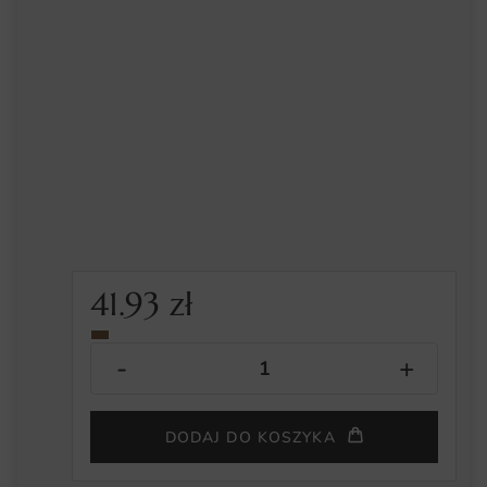
41.93
zł
DODAJ DO KOSZYKA