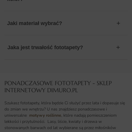
Jaki materiał wybrać?
Jaka jest trwałość fototapety?
PONADCZASOWE FOTOTAPETY - SKLEP
INTERNETOWY DIMURO.PL​
Szukasz fototapety, która będzie Ci służyć przez lata i dopasuje się
do zmian we wnętrzu? U nas znajdziesz ponadczasowe i
uniwersalne
motywy roślinne
, które nadają pomieszczeniom
lekkości i przytulności. Lasy, liście, kwiaty i drzewa w
stonowanych barwach od lat wybierane są przez miłośników