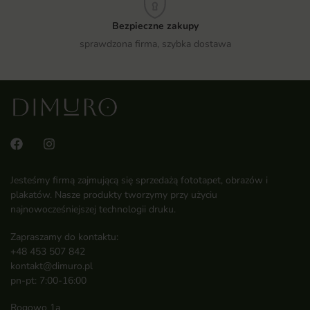
Bezpieczne zakupy
sprawdzona firma, szybka dostawa
Jesteśmy firmą zajmującą się sprzedażą fototapet, obrazów i
plakatów. Nasze produkty tworzymy przy użyciu
najnowocześniejszej technologii druku.
Zapraszamy do kontaktu:
+48 453 507 842
kontakt@dimuro.pl
pn-pt: 7:00-16:00
Rogowo 1a