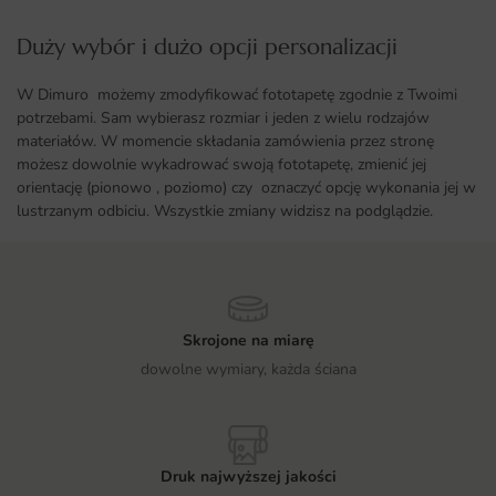
Duży wybór i dużo opcji personalizacji ​
W Dimuro możemy zmodyfikować fototapetę zgodnie z Twoimi
potrzebami. Sam wybierasz rozmiar i jeden z wielu rodzajów
materiałów. W momencie składania zamówienia przez stronę
możesz dowolnie wykadrować swoją fototapetę, zmienić jej
orientację (pionowo , poziomo) czy oznaczyć opcję wykonania jej w
lustrzanym odbiciu. Wszystkie zmiany widzisz na podglądzie.
Skrojone na miarę
dowolne wymiary, każda ściana
Druk najwyższej jakości