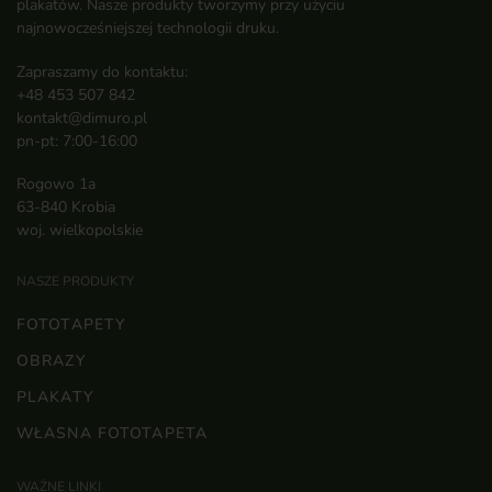
plakatów. Nasze produkty tworzymy przy użyciu
najnowocześniejszej technologii druku.
Zapraszamy do kontaktu:
+48 453 507 842
kontakt@dimuro.pl
pn-pt: 7:00-16:00
Rogowo 1a
63-840 Krobia
woj. wielkopolskie
NASZE PRODUKTY
FOTOTAPETY
OBRAZY
PLAKATY
WŁASNA FOTOTAPETA
WAŻNE LINKI