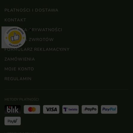
PŁATNOŚCI I DOSTAWA
KONTAKT
×
POLITYKA PRYWATNOŚCI
POLITYKA ZWROTÓW
FORMULARZ REKLAMACYJNY
ZAMÓWIENIA
MOJE KONTO
REGULAMIN
METODY PŁATNOŚCI