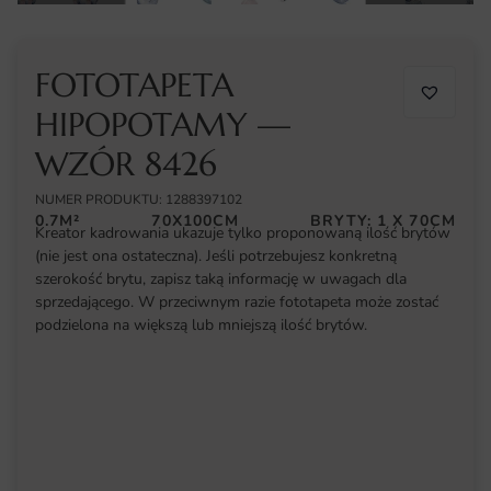
FOTOTAPETA
HIPOPOTAMY —
WZÓR 8426
NUMER PRODUKTU: 1288397102
0.7M²
70X100CM
BRYTY: 1 X 70CM
Kreator kadrowania ukazuje tylko proponowaną ilość brytów
(nie jest ona ostateczna). Jeśli potrzebujesz konkretną
szerokość brytu, zapisz taką informację w uwagach dla
sprzedającego. W przeciwnym razie fototapeta może zostać
podzielona na większą lub mniejszą ilość brytów.