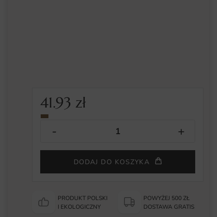
41.93
zł
DODAJ DO KOSZYKA
PRODUKT POLSKI
POWYŻEJ 500 ZŁ
I EKOLOGICZNY
DOSTAWA GRATIS