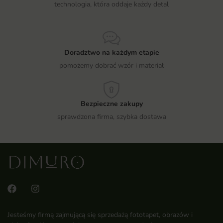
technologia, która oddaje każdy detal
Doradztwo na każdym etapie
pomożemy dobrać wzór i materiał
Bezpieczne zakupy
sprawdzona firma, szybka dostawa
Jesteśmy firmą zajmującą się sprzedażą fototapet, obrazów i