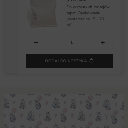
Do wszystkich rodzajów
tapet. Opakowanie
wystarcza na 15 - 20
m².
−
+
DODAJ DO KOSZYKA