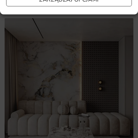
nie chcesz czekać – sprawdź najczęściej zadawane pytania.