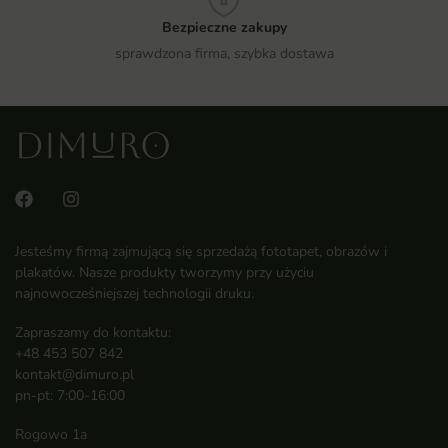
Bezpieczne zakupy
sprawdzona firma, szybka dostawa
Jesteśmy firmą zajmującą się sprzedażą fototapet, obrazów i
plakatów. Nasze produkty tworzymy przy użyciu
najnowocześniejszej technologii druku.
Zapraszamy do kontaktu:
+48 453 507 842
kontakt@dimuro.pl
pn-pt: 7:00-16:00
Rogowo 1a