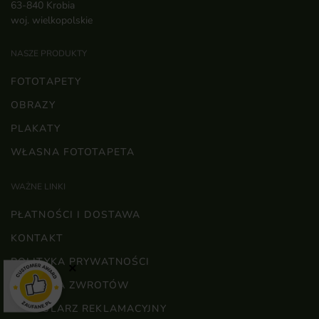
63-840 Krobia
woj. wielkopolskie
NASZE PRODUKTY
FOTOTAPETY
OBRAZY
PLAKATY
WŁASNA FOTOTAPETA
WAŻNE LINKI
PŁATNOŚCI I DOSTAWA
KONTAKT
POLITYKA PRYWATNOŚCI
×
POLITYKA ZWROTÓW
FORMULARZ REKLAMACYJNY