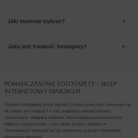
Jaki materiał wybrać?
Jaka jest trwałość fototapety?
PONADCZASOWE FOTOTAPETY - SKLEP
INTERNETOWY DIMURO.PL​
Szukasz fototapety, która będzie Ci służyć przez lata i dopasuje się
do zmian we wnętrzu? U nas znajdziesz ponadczasowe i
uniwersalne
motywy roślinne
, które nadają pomieszczeniom
lekkości i przytulności. Lasy, liście, kwiaty i drzewa w
stonowanych barwach od lat wybierane są przez miłośników
klasycznej elegancji.