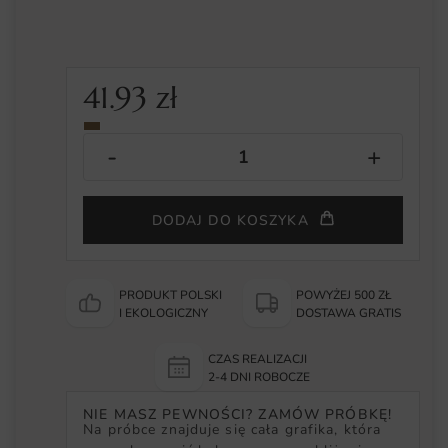
41.93
zł
DODAJ DO KOSZYKA
PRODUKT POLSKI
POWYŻEJ 500 ZŁ
I EKOLOGICZNY
DOSTAWA GRATIS
CZAS REALIZACJI
2-4 DNI ROBOCZE
NIE MASZ PEWNOŚCI? ZAMÓW PRÓBKĘ!
Na próbce znajduje się cała grafika, która