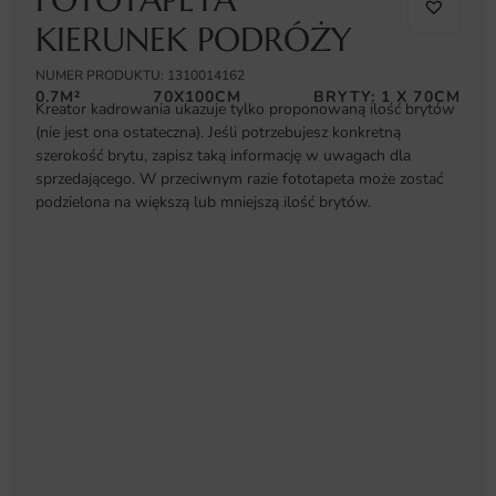
KIERUNEK PODRÓŻY
NUMER PRODUKTU: 1310014162
0.7M²
70X100CM
BRYTY: 1 X 70CM
Kreator kadrowania ukazuje tylko proponowaną ilość brytów
(nie jest ona ostateczna). Jeśli potrzebujesz konkretną
szerokość brytu, zapisz taką informację w uwagach dla
sprzedającego. W przeciwnym razie fototapeta może zostać
podzielona na większą lub mniejszą ilość brytów.