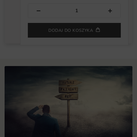
−
+
DODAJ DO KOSZYKA