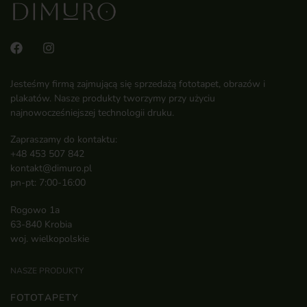
Jesteśmy firmą zajmującą się sprzedażą fototapet, obrazów i
plakatów. Nasze produkty tworzymy przy użyciu
najnowocześniejszej technologii druku.
Zapraszamy do kontaktu:
+48 453 507 842
kontakt@dimuro.pl
pn-pt: 7:00-16:00
Rogowo 1a
63-840 Krobia
woj. wielkopolskie
NASZE PRODUKTY
FOTOTAPETY