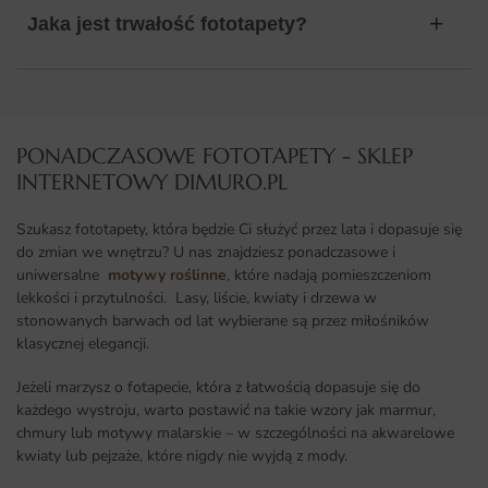
Jaka jest trwałość fototapety?
PONADCZASOWE FOTOTAPETY - SKLEP
INTERNETOWY DIMURO.PL​
Szukasz fototapety, która będzie Ci służyć przez lata i dopasuje się
do zmian we wnętrzu? U nas znajdziesz ponadczasowe i
uniwersalne
motywy roślinne
, które nadają pomieszczeniom
lekkości i przytulności. Lasy, liście, kwiaty i drzewa w
stonowanych barwach od lat wybierane są przez miłośników
klasycznej elegancji.
Jeżeli marzysz o fotapecie, która z łatwością dopasuje się do
każdego wystroju, warto postawić na takie wzory jak marmur,
chmury lub motywy malarskie – w szczególności na akwarelowe
kwiaty lub pejzaże, które nigdy nie wyjdą z mody.