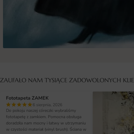
ZAUFAŁO NAM TYSIĄCE ZADOWOLONYCH KL
Fototapeta ZAMEK
6 sierpnia, 2026
Do pokoju naszej córeczki wybraliśmy
fototapetę z zamkiem. Pomocna obsługa
doradziła nam mocny i łatwy w utrzymaniu
w czystości materiał (vinyl brush). Ściana w